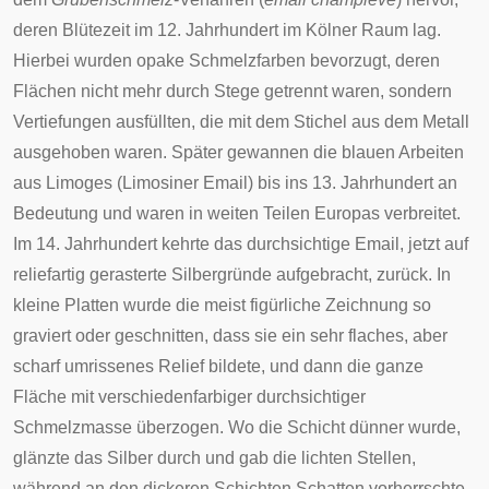
deren Blütezeit im 12. Jahrhundert im
Kölner
Raum lag.
Hierbei wurden
opake
Schmelzfarben bevorzugt, deren
Flächen nicht mehr durch Stege getrennt waren, sondern
Vertiefungen ausfüllten, die mit dem Stichel aus dem Metall
ausgehoben waren. Später gewannen die blauen Arbeiten
aus
Limoges
(Limosiner Email) bis ins 13. Jahrhundert an
Bedeutung und waren in weiten Teilen Europas verbreitet.
Im 14. Jahrhundert kehrte das durchsichtige Email, jetzt auf
reliefartig gerasterte Silbergründe aufgebracht, zurück. In
kleine Platten wurde die meist figürliche Zeichnung so
graviert oder geschnitten, dass sie ein sehr flaches, aber
scharf umrissenes Relief bildete, und dann die ganze
Fläche mit verschiedenfarbiger durchsichtiger
Schmelzmasse überzogen. Wo die Schicht dünner wurde,
glänzte das Silber durch und gab die lichten Stellen,
während an den dickeren Schichten Schatten vorherrschte.