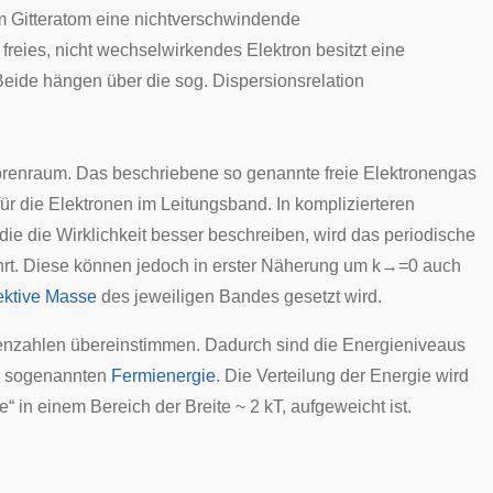
em Gitteratom eine nichtverschwindende
n freies, nicht wechselwirkendes Elektron besitzt eine
Beide hängen über die sog.
Dispersionsrelation
renraum. Das beschriebene so genannte freie Elektronengas
ür die Elektronen im Leitungsband. In komplizierteren
 die die Wirklichkeit besser beschreiben, wird das periodische
rt. Diese können jedoch in erster
Näherung
um
k
→
=
0
auch
ektive Masse
des jeweiligen Bandes gesetzt wird.
tenzahlen übereinstimmen. Dadurch sind die Energieniveaus
zur sogenannten
Fermienergie
. Die Verteilung der Energie wird
“ in einem Bereich der Breite ~ 2 kT, aufgeweicht ist.