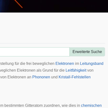
Erweiterte Suche
tellung für die frei beweglichen
Elektronen
im
Leitungsband
eglichen Elektronen als Grund für die
Leitfähigkeit
von
von Elektronen an
Phononen
und
Kristall
-
Fehlstellen
nem bestimmten Gitteratom zuordnen, wie dies in
chemischen