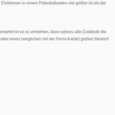
 Elektronen in einem
Potentialkasten
viel größer ist als die
entartet
ist so zu verstehen, dass nahezu alle Zustände die
t über einen (verglichen mit der Fermi-Kante) großen Bereich