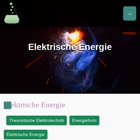
Elektrische Energie
Elektrische Energie
Theoretische Elektrotechnik
Energieform
:
Elektrische Energie