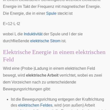
Energie im Takt der Frequenz mit magnetischer Energie.
Die Energie, die in einer
Spule
steckt ist
E
=
1
2
⋅
L
⋅
I
2
wobei L die
Induktivität
der Spule und I der sie
durchfließende
elektrische Strom
ist.
Elektrische Energie in einem elektrischen
Feld
Wird eine (Probe-)Ladung in einem elektrischen Feld
bewegt, wird
elektrische Arbeit
verrichtet, wobei es zwei
dem
Vorzeichen
nach zu unterscheidende
Bewegungsrichtungen gibt:
Ist die Bewegungsrichtung entgegen der Kraftrichtung
des
elektrischen Feldes
, wird (von außen) Arbeit