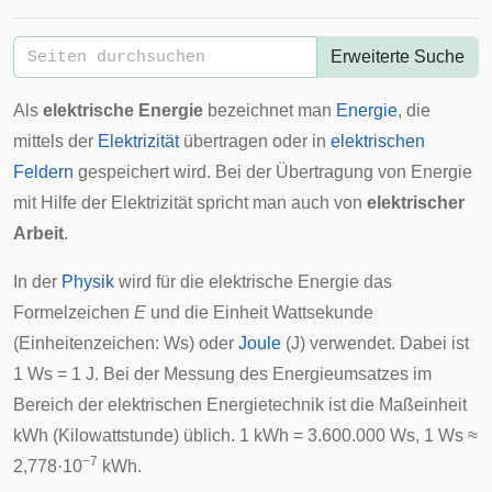
Erweiterte Suche
Als
elektrische Energie
bezeichnet man
Energie
, die
mittels der
Elektrizität
übertragen oder in
elektrischen
Feldern
gespeichert
wird. Bei der Übertragung von Energie
mit Hilfe der Elektrizität spricht man auch von
elektrischer
Arbeit
.
In der
Physik
wird für die elektrische Energie das
Formelzeichen
E
und die Einheit
Wattsekunde
(Einheitenzeichen: Ws) oder
Joule
(J) verwendet. Dabei ist
1 Ws = 1 J. Bei der Messung des Energieumsatzes im
Bereich der
elektrischen Energietechnik
ist die Maßeinheit
kWh (
Kilowattstunde
) üblich. 1 kWh = 3.600.000 Ws, 1 Ws ≈
−7
2,778·10
kWh.