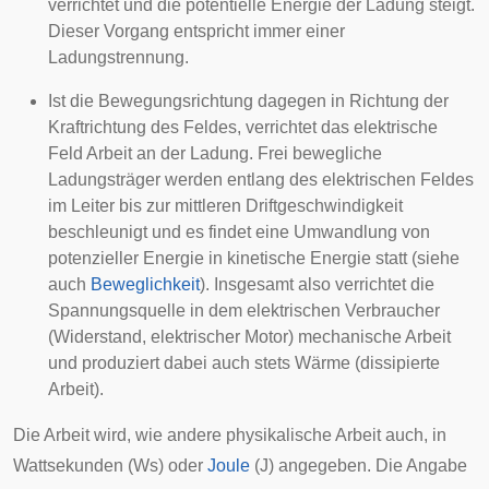
verrichtet und die
potentielle Energie
der Ladung steigt.
Dieser Vorgang entspricht immer einer
Ladungstrennung.
Ist die Bewegungsrichtung dagegen in Richtung der
Kraftrichtung des Feldes, verrichtet das elektrische
Feld Arbeit an der Ladung. Frei bewegliche
Ladungsträger werden entlang des elektrischen Feldes
im Leiter bis zur mittleren Driftgeschwindigkeit
beschleunigt und es findet eine Umwandlung von
potenzieller Energie
in
kinetische Energie
statt (siehe
auch
Beweglichkeit
). Insgesamt also verrichtet die
Spannungsquelle in dem elektrischen Verbraucher
(Widerstand, elektrischer Motor) mechanische Arbeit
und produziert dabei auch stets Wärme (dissipierte
Arbeit).
Die Arbeit wird, wie andere physikalische Arbeit auch, in
Wattsekunden
(Ws) oder
Joule
(J) angegeben. Die Angabe