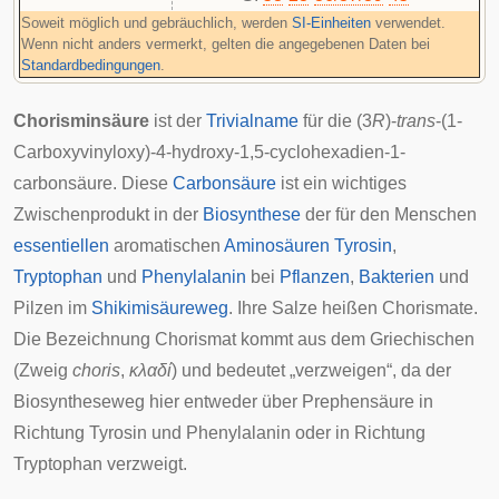
Soweit möglich und gebräuchlich, werden
SI-Einheiten
verwendet.
Wenn nicht anders vermerkt, gelten die angegebenen Daten bei
Standardbedingungen
.
Chorisminsäure
ist der
Trivialname
für die (3
R
)-
trans
-(1-
Carboxyvinyloxy)-4-hydroxy-1,5-cyclohexadien-1-
carbonsäure. Diese
Carbonsäure
ist ein wichtiges
Zwischenprodukt in der
Biosynthese
der für den
Menschen
essentiellen
aromatischen
Aminosäuren
Tyrosin
,
Tryptophan
und
Phenylalanin
bei
Pflanzen
,
Bakterien
und
Pilzen
im
Shikimisäureweg
. Ihre Salze heißen
Chorismate
.
Die Bezeichnung Chorismat kommt aus dem Griechischen
(Zweig
choris
,
κλαδί
) und bedeutet „verzweigen“, da der
Biosyntheseweg hier entweder über
Prephensäure
in
Richtung Tyrosin und Phenylalanin oder in Richtung
Tryptophan verzweigt.