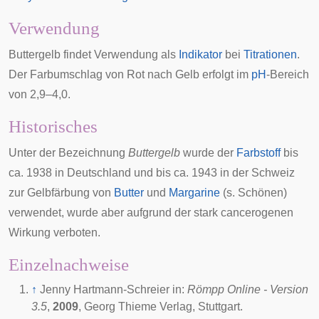
Verwendung
Buttergelb findet Verwendung als
Indikator
bei
Titrationen
.
Der Farbumschlag von Rot nach Gelb erfolgt im
pH
-Bereich
von 2,9–4,0.
Historisches
Unter der Bezeichnung
Buttergelb
wurde der
Farbstoff
bis
ca. 1938 in
Deutschland
und bis ca. 1943 in der
Schweiz
zur Gelbfärbung von
Butter
und
Margarine
(s.
Schönen
)
verwendet, wurde aber aufgrund der stark
cancerogenen
Wirkung verboten.
Einzelnachweise
↑
Jenny Hartmann-Schreier in:
Römpp Online - Version
3.5
,
2009
, Georg Thieme Verlag, Stuttgart.