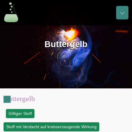
Buttergelb
Buttergelb
Giftiger Stoff
:
Stoff mit Verdacht auf krebserzeugende Wirkung