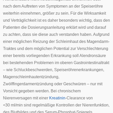
nach dem Auftreten von Symptomen an der Speiseröhre
weiterhin einnehmen, größer zu sein. Für die Wirksamkeit
und Verträglichkeit ist es daher besonders wichtig, dass den
Patienten die Dosierungsanleitung erklärt wird und darauf
zu achten, dass sie diese auch verstanden haben. Aufgrund
einer möglichen Reizung der Schleimhaut des Magendarm-
Traktes und dem möglichen Potential zur Verschlechterung
einer bereits vorliegenden Erkrankung soll Alendronsäure
bei bestehenden Problemen im oberen Gastrointestinaltrakt
– wie Schluckbeschwerden, Speiseröhrenerkrankungen,
Magenschleimhautentzündung
,
Zwölffingerdarmentzündung
oder Geschwüren – nur mit
Vorsicht gegeben werden. Bei chronischem
Nierenversagen mit einer
Kreatinin
-Clearance von
<30 ml/min sind regelmäßige Kontrollen der Nierenfunktion,
des Blutbildes und des Serum-Phosphat-Spiegels