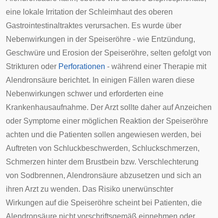
eine lokale
Irritation
der Schleimhaut des oberen
Gastrointestinaltraktes
verursachen. Es wurde über
Nebenwirkungen in der Speiseröhre - wie Entzündung,
Geschwüre und Erosion der Speiseröhre, selten gefolgt von
Strikturen
oder
Perforationen
- während einer Therapie mit
Alendronsäure berichtet. In einigen Fällen waren diese
Nebenwirkungen schwer und erforderten eine
Krankenhausaufnahme. Der Arzt sollte daher auf Anzeichen
oder Symptome einer möglichen Reaktion der Speiseröhre
achten und die Patienten sollen angewiesen werden, bei
Auftreten von Schluckbeschwerden, Schluckschmerzen,
Schmerzen hinter dem Brustbein bzw. Verschlechterung
von
Sodbrennen
, Alendronsäure abzusetzen und sich an
ihren Arzt zu wenden. Das Risiko unerwünschter
Wirkungen auf die Speiseröhre scheint bei Patienten, die
Alendronsäure nicht vorschriftsgemäß einnehmen oder