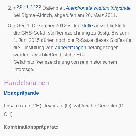
2,0
2,1
2,2
2,3
↑
Datenblatt
Alendronate sodium trihydrate
bei Sigma-Aldrich, abgerufen am 20. März 2011.
↑
Seit 1. Dezember 2012 ist für
Stoffe
ausschließlich
die GHS-Gefahrstoffkennzeichnung zulässig. Bis zum
1. Juni 2015 dürfen noch die R-Sätze dieses Stoffes für
die Einstufung von
Zubereitungen
herangezogen
werden, anschließend ist die EU-
Gefahrstoffkennzeichnung von rein historischem
Interesse.
Handelsnamen
Monopräparate
Fosamax (D, CH), Tevanate (D), zahlreiche Generika (D,
CH)
Kombinationspräparate