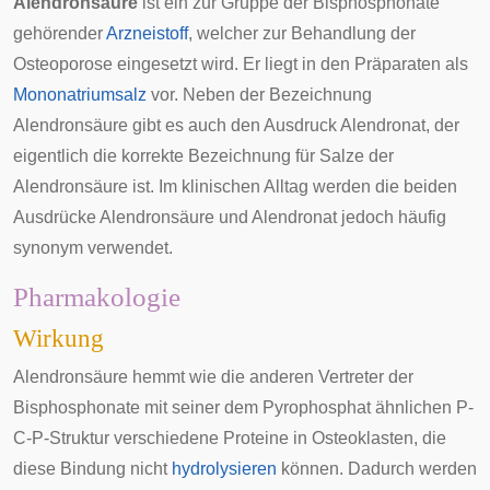
Alendronsäure
ist ein zur Gruppe der
Bisphosphonate
gehörender
Arzneistoff
, welcher zur Behandlung der
Osteoporose
eingesetzt wird. Er liegt in den Präparaten als
Mononatriumsalz
vor. Neben der Bezeichnung
Alendronsäure gibt es auch den Ausdruck Alendronat, der
eigentlich die korrekte Bezeichnung für Salze der
Alendronsäure ist. Im klinischen Alltag werden die beiden
Ausdrücke Alendronsäure und Alendronat jedoch häufig
synonym verwendet.
Pharmakologie
Wirkung
Alendronsäure hemmt wie die anderen Vertreter der
Bisphosphonate mit seiner dem
Pyrophosphat
ähnlichen P-
C-P-Struktur verschiedene Proteine in
Osteoklasten
, die
diese Bindung nicht
hydrolysieren
können. Dadurch werden