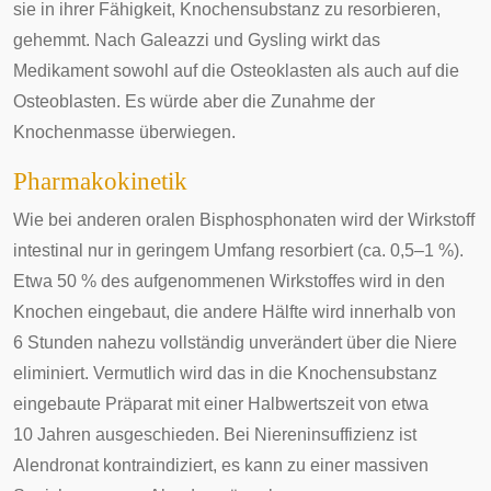
sie in ihrer Fähigkeit, Knochensubstanz zu resorbieren,
gehemmt. Nach Galeazzi und Gysling wirkt das
Medikament sowohl auf die Osteoklasten als auch auf die
Osteoblasten. Es würde aber die Zunahme der
Knochenmasse überwiegen.
Pharmakokinetik
Wie bei anderen oralen Bisphosphonaten wird der Wirkstoff
intestinal nur in geringem Umfang resorbiert (ca. 0,5–1 %).
Etwa 50 % des aufgenommenen Wirkstoffes wird in den
Knochen eingebaut, die andere Hälfte wird innerhalb von
6 Stunden nahezu vollständig unverändert über die
Niere
eliminiert. Vermutlich wird das in die Knochensubstanz
eingebaute Präparat mit einer Halbwertszeit von etwa
10 Jahren ausgeschieden. Bei Niereninsuffizienz ist
Alendronat kontraindiziert, es kann zu einer massiven