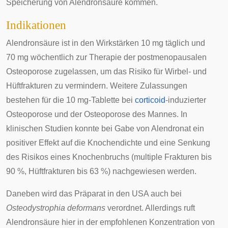
Speicherung von Alendronsäure kommen.
Indikationen
Alendronsäure ist in den Wirkstärken 10 mg täglich und
70 mg wöchentlich zur Therapie der postmenopausalen
Osteoporose zugelassen, um das Risiko für Wirbel- und
Hüftfrakturen zu vermindern. Weitere Zulassungen
bestehen für die 10 mg-Tablette bei
corticoid
-induzierter
Osteoporose und der Osteoporose des Mannes. In
klinischen Studien konnte bei Gabe von Alendronat ein
positiver Effekt auf die
Knochendichte
und eine Senkung
des Risikos eines
Knochenbruchs
(multiple Frakturen bis
90 %, Hüftfrakturen bis 63 %) nachgewiesen werden.
Daneben wird das Präparat in den USA auch bei
Osteodystrophia deformans
verordnet. Allerdings ruft
Alendronsäure hier in der empfohlenen Konzentration von