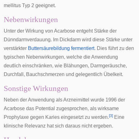
mellitus Typ 2 geeignet.
Nebenwirkungen
Unter der Wirkung von Acarbose entgeht Stärke der
Dünndarmverdauung. Im Dickdarm wird diese Stärke unter
verstärkter
Buttersäurebildung
fermentiert
. Dies führt zu den
typischen Nebenwirkungen, welche die Anwendung
deutlich einschränken, wie
Blähungen
, Darmgeräusche,
Durchfall
, Bauchschmerzen und gelegentlich Übelkeit.
Sonstige Wirkungen
Neben der Anwendung als Arzneimittel wurde 1996 der
Acarbose das Potential zugesprochen, als wirksame
[
3
]
Prophylaxe
gegen
Karies
eingesetzt zu werden.
Eine
klinische Relevanz hat sich daraus nicht ergeben.