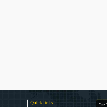
Quick links
Der 