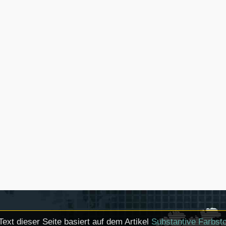
Text dieser Seite basiert auf dem Artikel
Substantive Farbsto