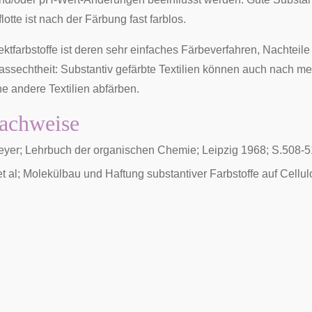
flotte ist nach der Färbung fast farblos.
rektfarbstoffe ist deren sehr einfaches Färbeverfahren, Nachteil
assechtheit: Substantiv gefärbte Textilien können auch nach m
 andere Textilien abfärben.
achweise
yer; Lehrbuch der organischen Chemie; Leipzig 1968; S.508-
 et al; Molekülbau und Haftung substantiver Farbstoffe auf Cel