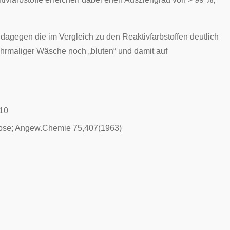
e dagegen die im Vergleich zu den Reaktivfarbstoffen deutlich
ehrmaliger Wäsche noch „bluten“ und damit auf
510
lulose; Angew.Chemie 75,407(1963)