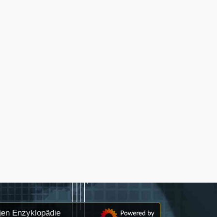
ien Enzyklopädie