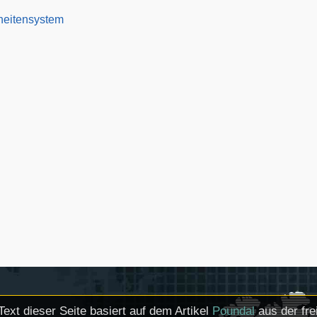
eitensystem
Text dieser Seite basiert auf dem Artikel
Poundal
aus der fre