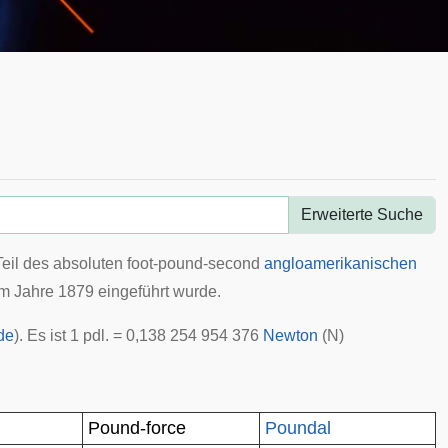
Erweiterte Suche
n Teil des absoluten foot-pound-second
angloamerikanischen
im Jahre 1879 eingeführt wurde.
de
). Es ist 1 pdl. = 0,138 254 954 376
Newton
(N)
Pound-force
Poundal