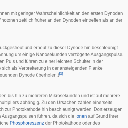
nnen mit geringer Wahrscheinlichkeit an den ersten Dynoden
otonen zeitlich früher an den Dynoden eintreffen als an der
ückgestreut und erneut zu dieser Dynode hin beschleunigt
pannung um einige Nanosekunden verzögerte Ausgangspulse.
n Puls und führen zu einer leichten Schulter in der
 sich als Verbreiterung in der ansteigenden Flanke
[
3
]
reuenden Dynode überholen.)
den bis hin zu mehreren Mikrosekunden und ist auf mehrere
ultipliers abhängig. Zu den Ursachen zählen einerseits
h zur Photokathode hin beschleunigt werden. Dort erzeugen
n Ausgangspulsen führen, da sich die
Ionen
auf Grund ihrer
liche
Phosphoreszenz
der Photokathode oder des