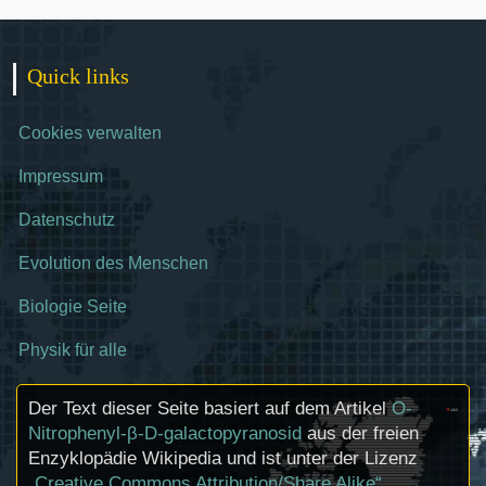
Quick links
Cookies verwalten
Impressum
Datenschutz
Evolution des Menschen
Biologie Seite
Physik für alle
Der Text dieser Seite basiert auf dem Artikel
O-
Nitrophenyl-β-D-galactopyranosid
aus der freien
Enzyklopädie Wikipedia und ist unter der Lizenz
„Creative Commons Attribution/Share Alike“