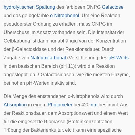
hydrolytischen Spaltung
des farblosen ONPG
Galactose
und das gelbgefärbte
o-Nitrophenol
. Um eine Reaktion
pseudoerster Ordnung zu erhalten, muss ONPG im
Überschuss im Ansatz vorhanden sein. Die Intensität der
Gelbfärbung ist dann nur abhängig von der Konzentration
der β-Galactosidase und der Reaktionsdauer. Durch
Zugabe von
Natriumcarbonat
(Verschiebung des
pH-Werts
in den basischen Bereich (pH 11)) wird die Reaktion
abgestoppt, da β-Galactosidasen, wie die meisten Enzyme,
bei hohen pH-Werten inaktiv sind.
Die Menge des entstandenen
o
-Nitrophenols wird durch
Absorption
in einem
Photometer
bei 420
nm
bestimmt. Aus
der Reaktionsdauer, dem Absorptionswert und einem Wert
für die eingesetzte Biomasse (Proteinkonzentration,
Trübung der Bakterienkultur, etc.) kann eine spezifische