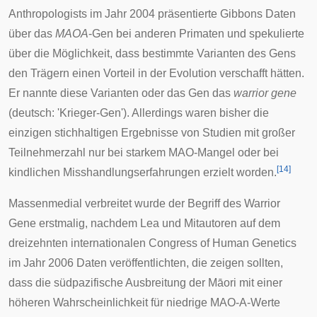
Anthropologists
im Jahr 2004 präsentierte Gibbons Daten
über das
MAOA
-Gen bei anderen
Primaten
und spekulierte
über die Möglichkeit, dass bestimmte Varianten des Gens
den Trägern einen Vorteil in der Evolution verschafft hätten.
Er nannte diese Varianten oder das Gen das
warrior gene
(deutsch: 'Krieger-Gen'). Allerdings waren bisher die
einzigen stichhaltigen Ergebnisse von Studien mit großer
Teilnehmerzahl nur bei starkem MAO-Mangel oder bei
[
14
]
kindlichen Misshandlungserfahrungen erzielt worden.
Massenmedial verbreitet wurde der Begriff des Warrior
Gene erstmalig, nachdem Lea und Mitautoren auf dem
dreizehnten internationalen
Congress of Human Genetics
im Jahr
2006
Daten veröffentlichten, die zeigen sollten,
dass die südpazifische Ausbreitung der
Māori
mit einer
höheren Wahrscheinlichkeit für niedrige MAO-A-Werte