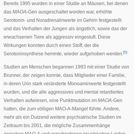
Bereits 1995 wurden in einer Studie an Mäusen, bei denen
das
MAOA
-Gen ausgeschaltet worden war, erhöhte
Serotonin- und Noradrenalinwerte im Gehirn festgestellt
und das Verhalten der Jungen als ängstlich, sowie das der
erwachsenen Tiere als aggressiv eingestuft. Diese
Wirkungen konnten durch einen Stoff, der die
[
5
]
Serotoninsynthese hemmte, wieder aufgehoben werden.
Studien am Menschen begannen 1993 mit einer Studie von
Brunner, der zeigen konnte, dass Mitglieder einer Familie,
in deren Urin stark veränderte Monoaminwerte festgestellt
wurden, und die alle aggressives und mental retardiertes
Verhalten aufwiesen, eine
Punktmutation
im
MAOA
-Gen
hatten, die zum völligen MAO-A-Mangel führte. Andere,
mehr als ein Dutzend weitere psychiatrische Studien im
Zeitraum bis 2001, die mögliche Zusammenhänge
zwischen MAO-A und verschiedenen psychischen Leiden