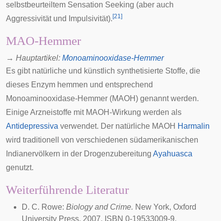
selbstbeurteiltem Sensation Seeking (aber auch
[
21
]
Aggressivität und Impulsivität).
MAO-Hemmer
→
Hauptartikel
:
Monoaminooxidase-Hemmer
Es gibt natürliche und künstlich synthetisierte Stoffe, die
dieses Enzym hemmen und entsprechend
Monoaminooxidase-Hemmer (MAOH) genannt werden.
Einige Arzneistoffe mit MAOH-Wirkung werden als
Antidepressiva
verwendet. Der natürliche MAOH
Harmalin
wird traditionell von verschiedenen südamerikanischen
Indianervölkern in der Drogenzubereitung
Ayahuasca
genutzt.
Weiterführende Literatur
D. C. Rowe:
Biology and Crime.
New York, Oxford
University Press, 2007. ISBN 0-19533009-9.