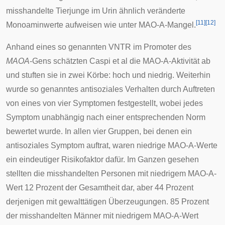
misshandelte Tierjunge im Urin ähnlich veränderte
[
11
]
[
12
]
Monoaminwerte aufweisen wie unter MAO-A-Mangel.
Anhand eines so genannten
VNTR
im Promoter des
MAOA
-Gens schätzten Caspi et al die MAO-A-Aktivität ab
und stuften sie in zwei Körbe: hoch und niedrig. Weiterhin
wurde so genanntes antisoziales Verhalten durch Auftreten
von eines von vier Symptomen festgestellt, wobei jedes
Symptom unabhängig nach einer entsprechenden Norm
bewertet wurde. In allen vier Gruppen, bei denen ein
antisoziales Symptom auftrat, waren niedrige MAO-A-Werte
ein eindeutiger Risikofaktor dafür. Im Ganzen gesehen
stellten die misshandelten Personen mit niedrigem MAO-A-
Wert 12 Prozent der Gesamtheit dar, aber 44 Prozent
derjenigen mit gewalttätigen Überzeugungen. 85 Prozent
der misshandelten Männer mit niedrigem MAO-A-Wert