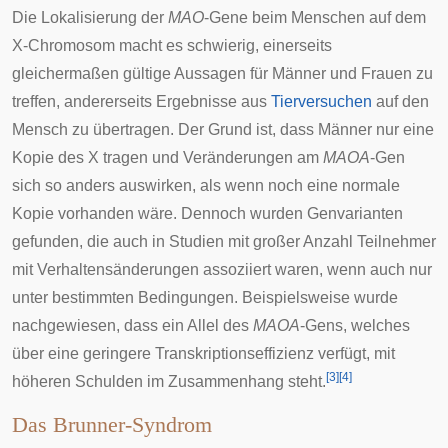
Die Lokalisierung der
MAO
-Gene beim Menschen auf dem
X-Chromosom macht es schwierig, einerseits
gleichermaßen gültige Aussagen für Männer und Frauen zu
treffen, andererseits Ergebnisse aus
Tierversuchen
auf den
Mensch zu übertragen. Der Grund ist, dass Männer nur eine
Kopie des X tragen und Veränderungen am
MAOA
-Gen
sich so anders auswirken, als wenn noch eine normale
Kopie vorhanden wäre. Dennoch wurden Genvarianten
gefunden, die auch in Studien mit großer Anzahl Teilnehmer
mit Verhaltensänderungen assoziiert waren, wenn auch nur
unter bestimmten Bedingungen. Beispielsweise wurde
nachgewiesen, dass ein
Allel
des
MAOA
-Gens, welches
über eine geringere
Transkriptionseffizienz
verfügt, mit
[
3
]
[
4
]
höheren Schulden im Zusammenhang steht.
Das Brunner-Syndrom