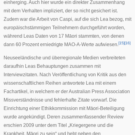
einherging. Auch hier wurde ein direkter Zusammenhang
mit dem Verhalten impliziert, der so nicht gesichert ist.
Zudem war die Arbeit von Caspi, auf die sich Lea bezog, mit
europäischstämmigen Teilnehmern durchgeführt worden,
während Leas Daten von 17 Māori stammten, von denen
[
15
]
[
16
]
dann 60 Prozent erniedrigte MAO-A-Werte aufwiesen.
Neuseeländische und überregionale Medien verbreiteten
daraufhin Leas Behauptungen zusammen mit
Interviewzitaten. Nach Veröffentlichung von Kritik aus den
wissenschaftlichen Reihen antwortete Lea mit einem
Fachartikel, in welchem er der
Australian Press Association
Missverständnisse und fehlerhafte Zitate vorwarf. Die
Einrichtung einer Ethikkommission mit Māori-Beteiligung
wurde angekündigt. Deren zusammenfassender Review
erschien 2009 unter dem Titel „Kriegergene und die
Krankheit, Māori zu sein“ und hebt neben den