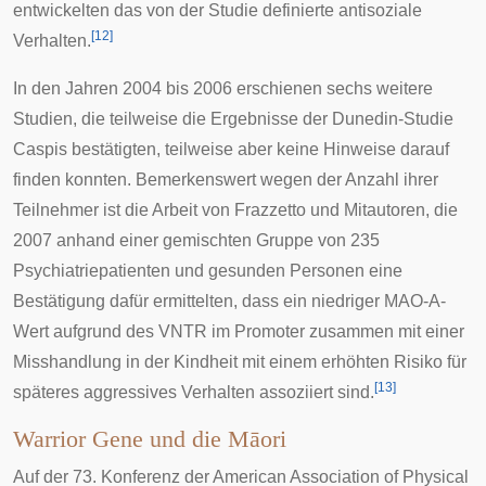
entwickelten das von der Studie definierte antisoziale
[
12
]
Verhalten.
In den Jahren 2004 bis 2006 erschienen sechs weitere
Studien, die teilweise die Ergebnisse der Dunedin-Studie
Caspis bestätigten, teilweise aber keine Hinweise darauf
finden konnten. Bemerkenswert wegen der Anzahl ihrer
Teilnehmer ist die Arbeit von Frazzetto und Mitautoren, die
2007 anhand einer gemischten Gruppe von 235
Psychiatriepatienten und gesunden Personen eine
Bestätigung dafür ermittelten, dass ein niedriger MAO-A-
Wert aufgrund des VNTR im Promoter zusammen mit einer
Misshandlung in der Kindheit mit einem erhöhten Risiko für
[
13
]
späteres aggressives Verhalten assoziiert sind.
Warrior Gene und die Māori
Auf der 73. Konferenz der
American Association of Physical