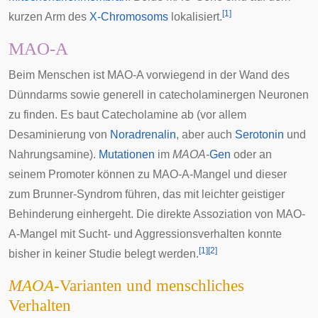
[
1
]
kurzen Arm des
X-Chromosoms
lokalisiert.
MAO-A
Beim Menschen ist MAO-A vorwiegend in der Wand des
Dünndarms sowie generell in
catecholaminergen
Neuronen
zu finden. Es baut Catecholamine ab (vor allem
Desaminierung von
Noradrenalin
, aber auch
Serotonin
und
Nahrungsamine).
Mutationen
im
MAOA
-
Gen
oder an
seinem Promoter können zu MAO-A-Mangel und dieser
zum Brunner-Syndrom führen, das mit leichter geistiger
Behinderung einhergeht. Die direkte Assoziation von MAO-
A-Mangel mit Sucht- und Aggressionsverhalten konnte
[
1
]
[
2
]
bisher in keiner Studie belegt werden.
MAOA
-Varianten und menschliches
Verhalten