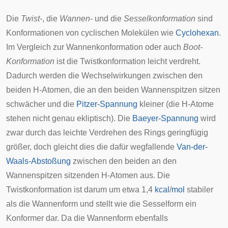
Die
Twist-
, die
Wannen-
und die
Sesselkonformation
sind
Konformationen von cyclischen Molekülen wie
Cyclohexan
.
Im Vergleich zur Wannenkonformation oder auch
Boot-
Konformation
ist die Twistkonformation leicht verdreht.
Dadurch werden die Wechselwirkungen zwischen den
beiden H-Atomen, die an den beiden Wannenspitzen sitzen
schwächer und die
Pitzer-Spannung
kleiner (die H-Atome
stehen nicht genau ekliptisch). Die
Baeyer-Spannung
wird
zwar durch das leichte Verdrehen des Rings geringfügig
größer, doch gleicht dies die dafür wegfallende
Van-der-
Waals-Abstoßung
zwischen den beiden an den
Wannenspitzen sitzenden H-Atomen aus. Die
Twistkonformation ist darum um etwa 1,4
kcal
/
mol
stabiler
als die Wannenform und stellt wie die Sesselform ein
Konformer dar. Da die Wannenform ebenfalls