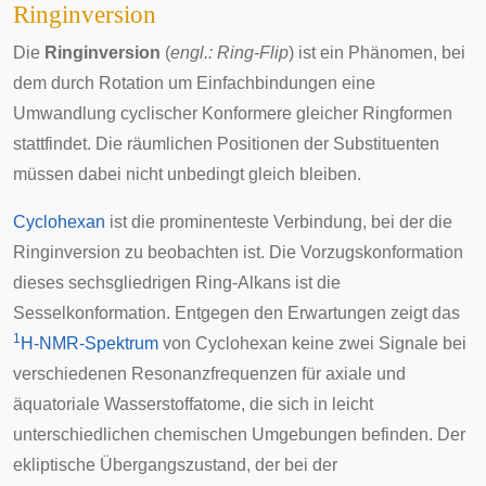
Ringinversion
Die
Ringinversion
(
engl.: Ring-Flip
) ist ein Phänomen, bei
dem durch Rotation um Einfachbindungen eine
Umwandlung cyclischer Konformere gleicher Ringformen
stattfindet. Die räumlichen Positionen der Substituenten
müssen dabei nicht unbedingt gleich bleiben.
Cyclohexan
ist die prominenteste Verbindung, bei der die
Ringinversion zu beobachten ist. Die Vorzugskonformation
dieses sechsgliedrigen Ring-Alkans ist die
Sesselkonformation. Entgegen den Erwartungen zeigt das
1
H-NMR-Spektrum
von Cyclohexan keine zwei Signale bei
verschiedenen Resonanzfrequenzen für axiale und
äquatoriale Wasserstoffatome, die sich in leicht
unterschiedlichen chemischen Umgebungen befinden. Der
ekliptische Übergangszustand, der bei der