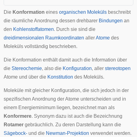
Die
Konformation
eines
organischen
Moleküls
beschreibt
die räumliche Anordnung dessen drehbarer
Bindungen
an
den
Kohlenstoffatomen
. Durch sie sind die
dreidimensionalen Raumkoordinaten
aller
Atome
des
Moleküls vollständig beschrieben.
Die Konformation enthält damit auch die Information über
die
Stereochemie
, also die
Konfiguration
, aller
stereotopen
Atome und über die
Konstitution
des Moleküls.
Moleküle mit gleicher Konfiguration, die sich jedoch in der
spezifischen Anordnung der Atome unterscheiden und in
einem Energieminimum liegen, bezeichnet man als
Konformere
. Synonym dazu ist auch die Bezeichnung
Rotamer
gebräuchlich. Zu deren Darstellung kann die
Sägebock-
und die
Newman-Projektion
verwendet werden.