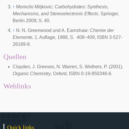
↑
Momcilo Miljkovic:
Carbohydrates: Synthesis,
Mechanisms, and Stereoelectronic Effects
. Springer,
Berlin 2009; S. 40.
↑
N. N. Greenwood und A. Earnshaw:
Chemie der
Elemente
, 1. Auflage, 1988, S. 408−409, ISBN 3-527-
26169-9.
Quellen
Clayden, J. Greeves, N. Warren, S. Wothers, P. (2001).
Organic Chemistry
, Oxford, ISBN 0-19-850346-6.
Weblinks
Quick links