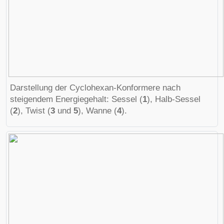
Darstellung der Cyclohexan-Konformere nach
steigendem Energiegehalt: Sessel (
1
), Halb-Sessel
(
2
), Twist (
3
und
5
), Wanne (
4
).