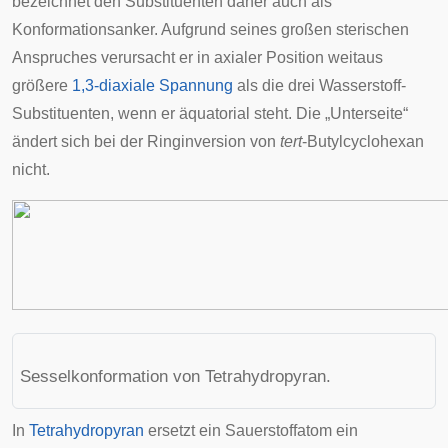
bezeichnet den Substituenten daher auch als
Konformationsanker. Aufgrund seines großen sterischen
Anspruches verursacht er in axialer Position weitaus
größere
1,3-diaxiale Spannung
als die drei Wasserstoff-
Substituenten, wenn er äquatorial steht. Die „Unterseite“
ändert sich bei der Ringinversion von
tert
-Butylcyclohexan
nicht.
Sesselkonformation von Tetrahydropyran.
In
Tetrahydropyran
ersetzt ein Sauerstoffatom ein