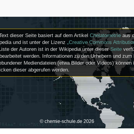
Text dieser Seite basiert auf dem Artikel
Chelatometrie
aus d
pedia und ist unter der Lizenz
„Creative Commons Attributio
Liste der Autoren ist in der Wikipedia unter dieser
Seite
verfü
bearbeitet werden. Informationen zu den Urhebern und zum 
ebundener Mediendateien (etwa Bilder oder Videos) können i
icken dieser abgerufen werden.
© chemie-schule.de 2026