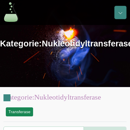
Kategorie
:
Nukleotidyltransferas
Kategorie
:
Nukleotidyltransferase
Transferase
: