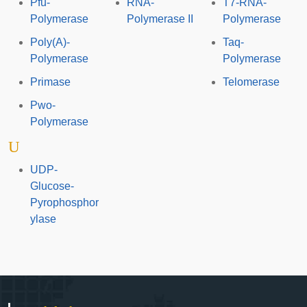
Pfu-
RNA-
T7-RNA-
Polymerase
Polymerase II
Polymerase
Poly(A)-
Taq-
Polymerase
Polymerase
Primase
Telomerase
Pwo-
Polymerase
U
UDP-
Glucose-
Pyrophosphor
ylase