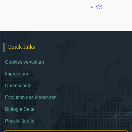
VX
Quick links
Cookies verwalten
Impressum
Datenschutz
Evolution des Menschen
Biologie Seite
Physik für alle