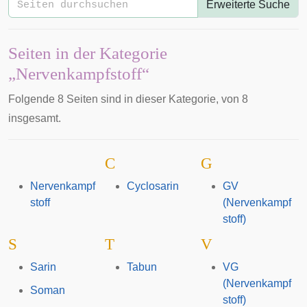
Erweiterte Suche
Seiten in der Kategorie
„Nervenkampfstoff“
Folgende 8 Seiten sind in dieser Kategorie, von 8
insgesamt.
C
G
Nervenkampf
Cyclosarin
GV
stoff
(Nervenkampf
stoff)
S
T
V
Sarin
Tabun
VG
(Nervenkampf
Soman
stoff)