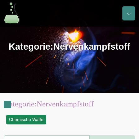
Kategorie
:
Nervenkampfstoff
Kategorie
:
Nervenkampfstoff
Chemische Waffe
: