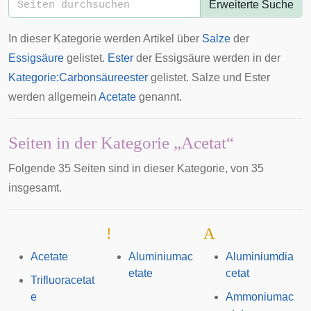
Erweiterte Suche
In dieser Kategorie werden Artikel über
Salze
der
Essigsäure
gelistet.
Ester
der Essigsäure werden in der
Kategorie:Carbonsäureester
gelistet. Salze und Ester
werden allgemein
Acetate
genannt.
Seiten in der Kategorie „Acetat“
Folgende 35 Seiten sind in dieser Kategorie, von 35
insgesamt.
!
A
Acetate
Aluminiumac
Aluminiumdia
etate
cetat
Trifluoracetat
e
Ammoniumac