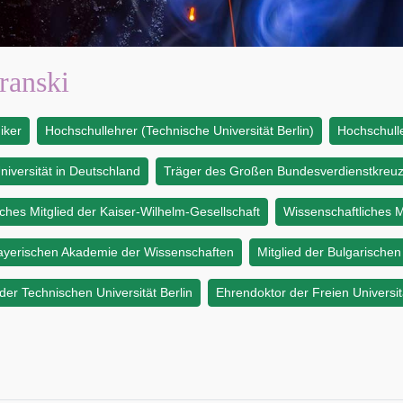
ranski
iker
Hochschullehrer (Technische Universität Berlin)
Hochschulle
niversität in Deutschland
Träger des Großen Bundesverdienstkreu
ches Mitglied der Kaiser-Wilhelm-Gesellschaft
Wissenschaftliches M
Bayerischen Akademie der Wissenschaften
Mitglied der Bulgarische
er Technischen Universität Berlin
Ehrendoktor der Freien Universit