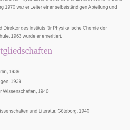
ng 1970 war er Leiter einer selbstständigen Abteilung und
Direktor des Instituts für Physikalische Chemie der
ule. 1963 wurde er emeritiert.
tgliedschaften
lin, 1939
ngen, 1939
er Wissenschaften, 1940
ssenschaften und Literatur, Göteborg, 1940