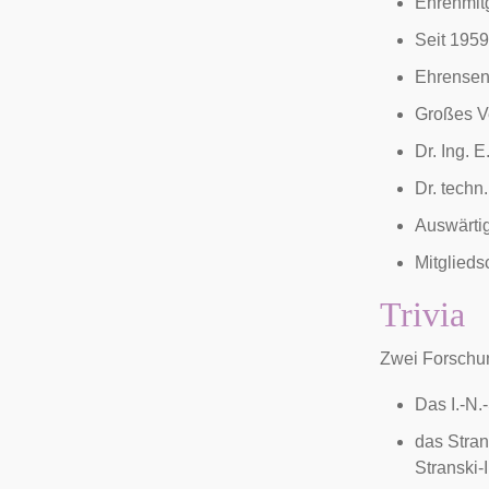
Ehrenmitg
Seit 1959
Ehrensen
Großes V
Dr. Ing. 
Dr. techn
Auswärtig
Mitglieds
Trivia
Zwei Forschun
Das I.-N.-
das Stran
Stranski-I