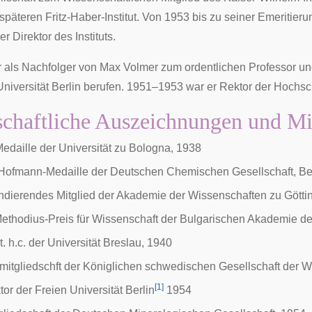
 späteren
Fritz-Haber-Institut
. Von 1953 bis zu seiner Emeritieru
er Direktor des Instituts.
 als Nachfolger von Max Volmer zum ordentlichen Professor und 
niversität Berlin berufen. 1951–1953 war er Rektor der Hochsch
chaftliche Auszeichnungen und Mi
edaille der Universität zu Bologna, 1938
 Hofmann-Medaille der Deutschen Chemischen Gesellschaft, Ber
dierendes Mitglied der Akademie der Wissenschaften zu Götti
Methodius-Preis für Wissenschaft der Bulgarischen Akademie d
at. h.c. der Universität Breslau, 1940
itgliedschft der Königlichen schwedischen Gesellschaft der Wi
[
1
]
or der Freien Universität Berlin
1954