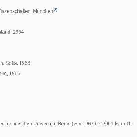
[
2
]
issenschaften
, München
hland, 1964
n, Sofia, 1966
alle, 1966
der
Technischen Universität Berlin
(von 1967 bis 2001 Iwan-N.-