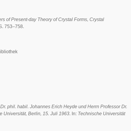
ers of Present-day Theory of Crystal Forms, Crystal
 S. 753–758.
bliothek
. phil. habil. Johannes Erich Heyde und Herrn Professor Dr.
he Universität, Berlin, 15. Juli 1963
. In:
Technische Universität