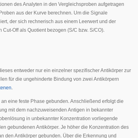
tionen des Analyten in den Vergleichsproben aufgetragen
n Proben aus der Kurve berechnen. Um die Signale
iert, der sich rechnerisch aus einem Leerwert und der
 Cut-Off als Quotient bezogen (S/C bzw. S/CO).
eses entweder nur ein einzelner spezifischer Antikörper zur
len für die ungehinderte Bindung von zwei Antikörpern
tenen
.
r an eine feste Phase gebunden. Anschließend erfolgt die
sung mit dem nachzuweisenden Antigen in bekannter
obenlösung in unbekannter Konzentration vorliegende
den gebundenen Antikörper. Je höher die Konzentration des
e an den Antikörper gebunden. Über die Erkennung und