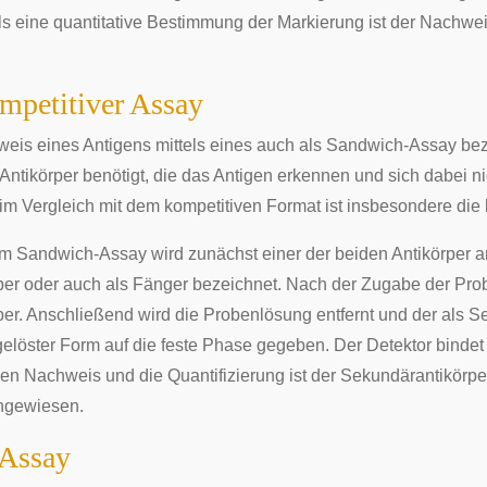
s eine quantitative Bestimmung der Markierung ist der Nachwe
mpetitiver Assay
eis eines Antigens mittels eines auch als Sandwich-Assay be
Antikörper benötigt, die das Antigen erkennen und sich dabei ni
eim Vergleich mit dem kompetitiven Format ist insbesondere die
m Sandwich-Assay wird zunächst einer der beiden Antikörper an 
per oder auch als Fänger bezeichnet. Nach der Zugabe der Pro
per. Anschließend wird die Probenlösung entfernt und der als S
 gelöster Form auf die feste Phase gegeben. Der Detektor binde
en Nachweis und die Quantifizierung ist der Sekundärantikörper
hgewiesen.
 Assay