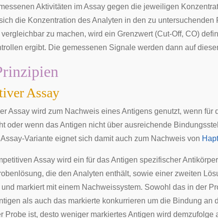
emessenen Aktivitäten im Assay gegen die jeweiligen Konzentra
 sich die Konzentration des Analyten in den zu untersuchende
 vergleichbar zu machen, wird ein Grenzwert (Cut-Off, CO) defin
trollen ergibt. Die gemessenen Signale werden dann auf diesen
rinzipien
iver Assay
ver Assay wird zum Nachweis eines Antigens genutzt, wenn für di
ht oder wenn das Antigen nicht über ausreichende Bindungsstel
e Assay-Variante eignet sich damit auch zum Nachweis von
Hap
petitiven Assay wird ein für das Antigen spezifischer Antikörpe
obenlösung, die den Analyten enthält, sowie einer zweiten Lö
 und markiert mit einem Nachweissystem. Sowohl das in der Pr
ntigen als auch das markierte konkurrieren um die Bindung an 
er Probe ist, desto weniger markiertes Antigen wird demzufolg