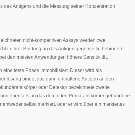
is des Antigens und die Messung seiner Konzentration
zeichneten nicht-kompetitiven Assays werden zwei
cht in ihrer Bindung an das Antigen gegenseitig behindern.
 bei den meisten Anwendungen höhere Sensitivität.
eine feste Phase immobilisiert. Dieser wird als
benlösung bindet das darin enthaltene Antigen an den
ekundärantikörper oder Detektor bezeichnete zweite
t nun ebenfalls an das durch den Primärantikörper gebundene
 entweder selbst markiert, oder er wird über ein markiertes