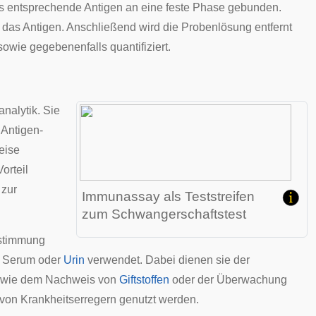
as entsprechende Antigen an eine feste Phase gebunden.
 das Antigen. Anschließend wird die Probenlösung entfernt
wie gegebenenfalls quantifiziert.
nalytik. Sie
 Antigen-
eise
orteil
 zur
Immunassay als Teststreifen
zum Schwangerschaftstest
estimmung
,
Serum
oder
Urin
verwendet. Dabei dienen sie der
so wie dem Nachweis von
Giftstoffen
oder der Überwachung
on Krankheitserregern genutzt werden.