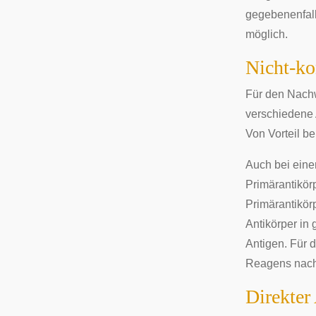
gegebenenfall
möglich.
Nicht-ko
Für den Nachw
verschiedene 
Von Vorteil b
Auch bei eine
Primärantikör
Primärantikör
Antikörper in
Antigen. Für d
Reagens nac
Direkter