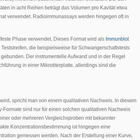
äten in acht Reihen beträgt das Volumen pro Kavität etwa
Format verwendet. Radioimmunassays werden hingegen oft in
 feste Phase verwendet. Dieses Format wird als
Immunblot
Teststreifen, die beispielsweise für
Schwangerschaftstests
gebunden. Der instrumentelle Aufwand und in der Regel
führung in einer Mikrotiterplatte, allerdings sind die
ird, spricht man von einem qualitativen Nachweis. In diesem
-Formate sind nur für einen solchen qualitativen Nachweis
 einer oder mehreren Vergleichsproben mit bekannter
exakte Konzentrationsbestimmung ist hingegen eine
entration gemessen werden. Nach der Erstellung einer Kurve,