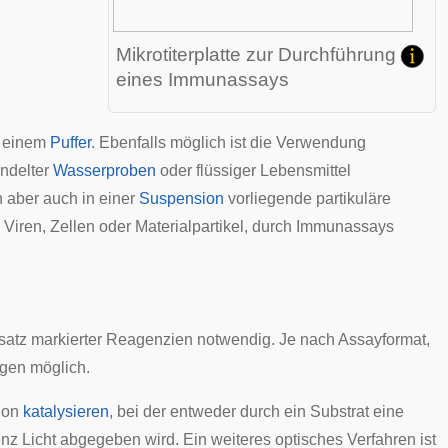
Mikrotiterplatte zur Durchführung
eines Immunassays
 einem
Puffer
. Ebenfalls möglich ist die Verwendung
andelter
Wasserproben
oder flüssiger
Lebensmittel
n aber auch in einer
Suspension
vorliegende partikuläre
,
Viren
,
Zellen
oder Materialpartikel, durch Immunassays
satz markierter Reagenzien notwendig. Je nach Assayformat,
gen möglich.
tion
katalysieren
, bei der entweder durch ein Substrat eine
enz
Licht abgegeben wird. Ein weiteres optisches Verfahren ist