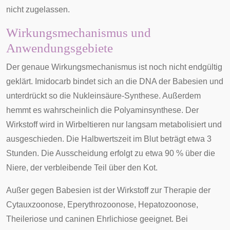
nicht zugelassen.
Wirkungsmechanismus und
Anwendungsgebiete
Der genaue Wirkungsmechanismus ist noch nicht endgültig
geklärt. Imidocarb bindet sich an die DNA der Babesien und
unterdrückt so die Nukleinsäure-Synthese. Außerdem
hemmt es wahrscheinlich die Polyaminsynthese. Der
Wirkstoff wird in Wirbeltieren nur langsam metabolisiert und
ausgeschieden. Die Halbwertszeit im Blut beträgt etwa 3
Stunden. Die Ausscheidung erfolgt zu etwa 90 % über die
Niere, der verbleibende Teil über den Kot.
Außer gegen
Babesien
ist der Wirkstoff zur Therapie der
Cytauxzoonose
,
Eperythrozoonose
,
Hepatozoonose
,
Theileriose
und
caninen Ehrlichiose
geeignet. Bei