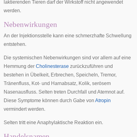
laktierenden
Tieren darf der Wirkstoff nicht angewendet
werden.
Nebenwirkungen
An der Injektionsstelle kann eine schmerzhafte Schwellung
entstehen.
Die systemischen Nebenwirkungen sind vor allem auf eine
Hemmung der
Cholinesterase
zurückzuführen und
bestehen in Übelkeit, Erbrechen, Speicheln,
Tremor
,
Tränenfluss, Kot- und Harnabsatz, Kolik, serösem
Nasenausfluss. Selten treten Durchfall und Atemnot auf.
Diese Symptome können durch Gabe von
Atropin
vermindert werden.
Selten tritt eine
Anaphylaktische Reaktion
ein.
Handelsnamen