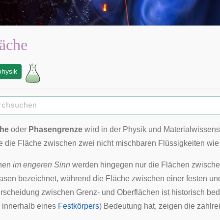
äche
physik
che
oder
Phasengrenze
wird in der Physik und Materialwissens
e die Fläche zwischen zwei nicht mischbaren Flüssigkeiten wie
chen
im engeren Sinn
werden hingegen nur die Flächen zwische
asen bezeichnet, während die Fläche zwischen einer festen un
rscheidung zwischen Grenz- und Oberflächen ist historisch beding
 innerhalb eines
Festkörpers
) Bedeutung hat, zeigen die zahlr