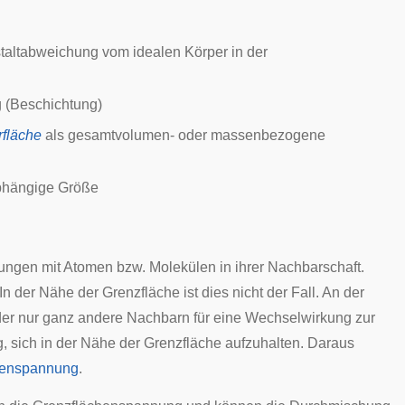
taltabweichung
vom idealen Körper in der
g
(Beschichtung)
rfläche
als gesamtvolumen- oder massenbezogene
bhängige Größe
ngen mit Atomen bzw. Molekülen in ihrer Nachbarschaft.
 In der Nähe der Grenzfläche ist dies nicht der Fall. An der
er nur ganz andere Nachbarn für eine Wechselwirkung zur
g, sich in der Nähe der Grenzfläche aufzuhalten. Daraus
henspannung
.