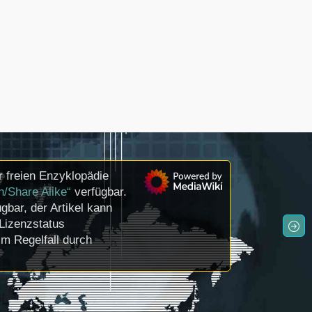
 freien Enzyklopädie
n/Share Alike“
verfügbar.
gbar, der Artikel kann
Lizenzstatus
m Regelfall durch