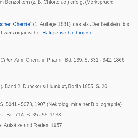
am
Benzolkern
(z. B.
Chlortoluol
) erfolgt (
Merkspruch
:
schen Chemie
“ (1. Auflage 1881), das als „Der Beilstein“ bis
hweis organischer
Halogenverbindungen
.
 Chlor
. Ann. Chem. u. Pharm., Bd. 139, S. 331 - 342, 1866
. Band 2, Duncker & Humblot, Berlin 1955, S. 20
 S. 5041 - 5078, 1907 (Nekrolog, mit einer Bibliographie)
s., Bd. 71A, S. 35 - 55, 1938
e.
Aufsätze und Reden. 1957