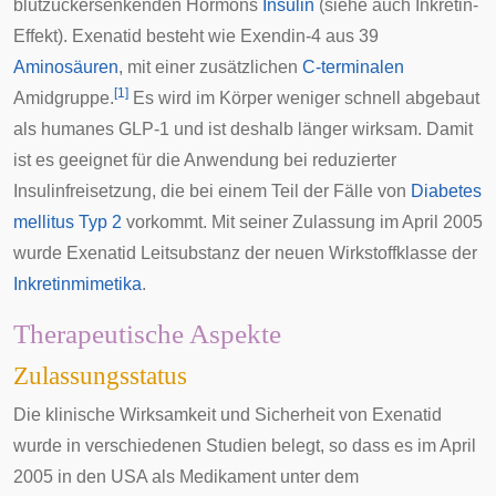
blutzuckersenkenden Hormons
Insulin
(siehe auch
Inkretin-
Effekt
). Exenatid besteht wie Exendin-4 aus 39
Aminosäuren
, mit einer zusätzlichen
C-terminalen
[
1
]
Amidgruppe
.
Es wird im Körper weniger schnell abgebaut
als humanes GLP-1 und ist deshalb länger wirksam. Damit
ist es geeignet für die Anwendung bei reduzierter
Insulinfreisetzung, die bei einem Teil der Fälle von
Diabetes
mellitus Typ 2
vorkommt. Mit seiner Zulassung im April 2005
wurde Exenatid Leitsubstanz der neuen Wirkstoffklasse der
Inkretinmimetika
.
Therapeutische Aspekte
Zulassungsstatus
Die klinische Wirksamkeit und Sicherheit von Exenatid
wurde in verschiedenen Studien belegt, so dass es im April
2005 in den USA als Medikament unter dem