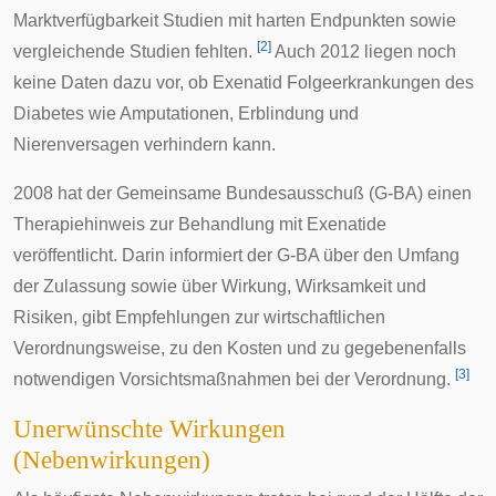
Marktverfügbarkeit Studien mit harten Endpunkten sowie
[
2
]
vergleichende Studien fehlten.
Auch 2012 liegen noch
keine Daten dazu vor, ob Exenatid Folgeerkrankungen des
Diabetes wie Amputationen, Erblindung und
Nierenversagen verhindern kann.
2008 hat der
Gemeinsame Bundesausschuß
(G-BA) einen
Therapiehinweis
zur Behandlung mit Exenatide
veröffentlicht. Darin informiert der G-BA über den Umfang
der Zulassung sowie über Wirkung, Wirksamkeit und
Risiken, gibt Empfehlungen zur wirtschaftlichen
Verordnungsweise, zu den Kosten und zu gegebenenfalls
[
3
]
notwendigen Vorsichtsmaßnahmen bei der Verordnung.
Unerwünschte Wirkungen
(Nebenwirkungen)