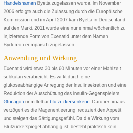
Handelsnamen
Byetta zugelassen wurde. Im November
2006 erfolgte auch die Zulassung durch die
Europäische
Kommission
und im April 2007 kam Byetta in Deutschland
auf den Markt. 2011 wurde eine nur einmal wöchentlich zu
injizierende Form von Exenatid unter dem Namen
Bydureon europäisch zugelassen.
Anwendung und Wirkung
Exenatid wird etwa 30 bis 60 Minuten vor einer Mahlzeit
subkutan
verabreicht. Es wirkt durch eine
glukoseabhängige Anregung der Insulinsekretion und eine
Reduktion der Ausschüttung des Insulin-Gegenspielers
Glucagon
unmittelbar
blutzuckersenkend
. Darüber hinaus
verzögert es die Magenentleerung, reduziert den Appetit
und steigert das Sättigungsgefühl. Da die Wirkung vom
Blutzuckerspiegel abhängig ist, besteht praktisch kein