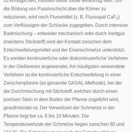
zu ermöglichen, müssen diese Stoffe feinkörnig sein. Um
die Bildung von Passivschicht über die Körner zu
reduzieren, wird noch Flussmittel (z. B. Flussspat CaF
)
2
zum Verflüssigen der Schlacke zugegeben. Durch intensive
Badmischung – entweder mechanisch oder durch Inertgas
(meistens Stickstoff) wird der Kontakt zwischen dem
Entschwefelungsmittel und der Eisenschmelze unterstützt.
Es werden kontinuierliche oder diskontinuierliche Verfahren
in der Gießereien angewendet. Am häufigsten verwendete
Verfahren ist die kontinuierliche Entschwefelung in einer
Zwischenpfanne (so genannte GASAL-Methode), bei der
die Durchmischung mit Stickstoff, welchen durch einen
porösen Stein in dem Boden der Pfanne zugeführt wird,
gewährleistet ist. Der Verweilzeit der Schmelze in der
Pfanne liegt bei ca. 6 bis 10 Minuten. Die
Temperaturverluste der Schmelze liegen zwischen 80 und