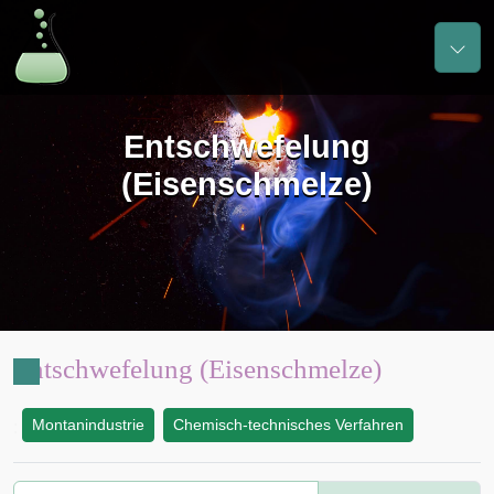
Entschwefelung
(Eisenschmelze)
Entschwefelung (Eisenschmelze)
Montanindustrie
Chemisch-technisches Verfahren
: