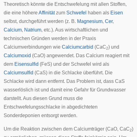
Theoretisch könnte die Entschwefelung mit allen Stoffen,
die eine höhere
Affinität
zum
Schwefel
haben als
Eisen
selbst, durchgeführt werden (z. B.
Magnesium
,
Cer
,
Calcium
,
Natrium
, etc.). Aus wirtschaftlichen und
technischen Gründen werden in der Praxis
Calciumverbindungen wie
Calciumcarbid
(CaC
) und
2
Calciumoxid
(CaO) angewendet. Das Calcium reagiert mit
dem
Eisensulfid
(FeS) und der Schwefel wird als
Calciumsulfid
(CaS) in die Schlacke überführt. Die
Schlacke wird dann entfernt. Das Problem ist, dass CaS
wasserlöslich ist und damit eine Gefahr für Grundwasser
darstellt. Aus diesen Grund muss die
Entschwefelungsschlacke in abgedichteten
Sonderdeponien entsorgt werden.
Um die Reaktion zwischen dem Calciumträger (CaO, CaC
)
2