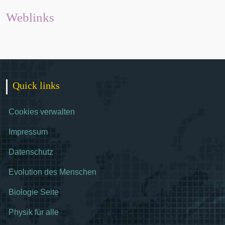
Weblinks
Quick links
Cookies verwalten
Impressum
Datenschutz
Evolution des Menschen
Biologie Seite
Physik für alle