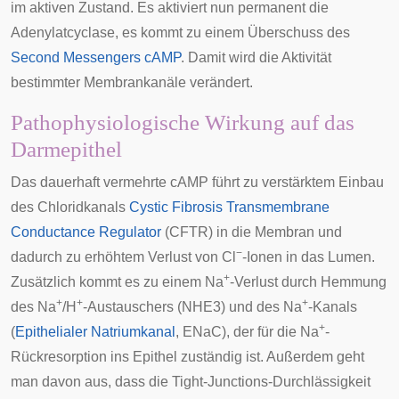
im aktiven Zustand. Es aktiviert nun permanent die
Adenylatcyclase, es kommt zu einem Überschuss des
Second Messengers
cAMP
. Damit wird die Aktivität
bestimmter Membrankanäle verändert.
Pathophysiologische Wirkung auf das
Darmepithel
Das dauerhaft vermehrte cAMP führt zu verstärktem Einbau
des Chloridkanals
Cystic Fibrosis Transmembrane
Conductance Regulator
(CFTR) in die Membran und
−
dadurch zu erhöhtem Verlust von Cl
-Ionen in das Lumen.
+
Zusätzlich kommt es zu einem Na
-Verlust durch Hemmung
+
+
+
des Na
/H
-Austauschers (NHE3) und des Na
-Kanals
+
(
Epithelialer Natriumkanal
, ENaC), der für die Na
-
Rückresorption ins Epithel zuständig ist. Außerdem geht
man davon aus, dass die
Tight-Junctions
-Durchlässigkeit