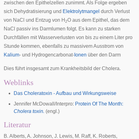
zwischen den Epithelzellen zunimmt. Als Folge ergeben
sich
Dehydratisierung
und
Elektrolytmangel
durch Verlust
von NaCl und Entzug von H
O aus dem Epithel, das dem
2
NaCl passiv ins Darmlumen folgt. Es kann zu starken
Durchfällen mit Wasserverlusten von bis zu einem Liter pro
Stunde kommen, ebenfalls zu massivem Ausstrom von
Kalium
- und
Hydrogencarbonat
-
Ionen
über den Darm
Dies führt insgesamt zum Krankheitsbild der
Cholera
.
Weblinks
Das Choleratoxin - Aufbau und Wirkungsweise
Jennifer McDowall/Interpro:
Protein Of The Month:
Cholera toxin.
(engl.)
Literatur
B. Alberts, A. Johnson, J. Lewis, M. Raff, K. Roberts,