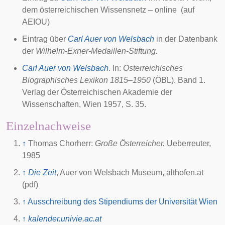
dem österreichischen Wissensnetz – online (auf
AEIOU)
Eintrag über
Carl Auer von Welsbach
in der Datenbank
der
Wilhelm-Exner-Medaillen-Stiftung
.
Carl Auer von Welsbach
. In:
Österreichisches
Biographisches Lexikon 1815–1950
(ÖBL). Band 1.
Verlag der Österreichischen Akademie der
Wissenschaften, Wien 1957, S. 35.
Einzelnachweise
↑
Thomas Chorherr
:
Große Österreicher.
Ueberreuter,
1985
↑
Die Zeit
, Auer von Welsbach Museum, althofen.at
(pdf)
↑
Ausschreibung des Stipendiums der Universität Wien
↑
kalender.univie.ac.at