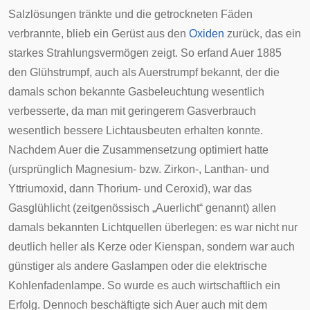
Salzlösungen tränkte und die getrockneten Fäden
verbrannte, blieb ein Gerüst aus den
Oxiden
zurück, das ein
starkes Strahlungsvermögen zeigt. So erfand Auer 1885
den
Glühstrumpf
, auch als Auerstrumpf bekannt, der die
damals schon bekannte Gasbeleuchtung wesentlich
verbesserte, da man mit geringerem Gasverbrauch
wesentlich bessere
Lichtausbeuten
erhalten konnte.
Nachdem Auer die Zusammensetzung optimiert hatte
(ursprünglich Magnesium- bzw. Zirkon-, Lanthan- und
Yttriumoxid, dann Thorium- und Ceroxid), war das
Gasglühlicht (zeitgenössisch „Auerlicht“ genannt) allen
damals bekannten Lichtquellen überlegen: es war nicht nur
deutlich heller als Kerze oder
Kienspan
, sondern war auch
günstiger als andere Gaslampen oder die elektrische
Kohlenfadenlampe
. So wurde es auch wirtschaftlich ein
Erfolg. Dennoch beschäftigte sich Auer auch mit dem