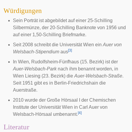
Würdigungen
Sein Porträt ist abgebildet auf einer 25-
Schilling
Silbermünze, der 20-Schilling Banknote von 1956 und
auf einer 1,50-Schilling Briefmarke.
Seit 2008 schreibt die
Universität Wien
ein
Auer von
[
3
]
Welsbach-Stipendium
aus
In
Wien
,
Rudolfsheim-Fünfhaus
(15. Bezirk) ist der
Auer-Welsbach-Park
nach ihm benannt worden, in
Wien
Liesing
(23. Bezirk) die
Auer-Welsbach-Straße
.
Seit 1951 gibt es in Berlin-Friedrichshain die
Auerstraße.
2010 wurde der Große Hörsaal I der Chemischen
Institute der Universität Wien in Carl Auer von
[
4
]
Welsbach-Hörsaal umbenannt.
Literatur