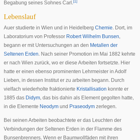
[
1
]
Begabung seines Sohnes Carl.
Lebenslauf
Auer studierte in
Wien
und in
Heidelberg
Chemie
. Dort, im
Laboratorium von Professor
Robert Wilhelm Bunsen
,
begann er mit Untersuchungen an den
Metallen der
Seltenen Erden
. Nach seiner Promotion im Mai 1882 kehrte
er nach Wien zurück, wo er diese Arbeiten fortsetzte. Hier
hatte er einen ebenso prominenten Lehrmeister in
Adolf
Lieben
, in dessen Institut er zu arbeiten begann. Durch
vielfach wiederholte fraktionierte
Kristallisation
konnte er
1885 das
Didym
, das bis dahin als Element gegolten hatte,
in die Elemente
Neodym
und
Praseodym
zerlegen.
Bei seinen Arbeiten beobachtete er das Leuchten der
Verbindungen der Seltenen Erden in der Flamme des
Bunsenbrenners. Wenn er Baumwollfäden mit ihren