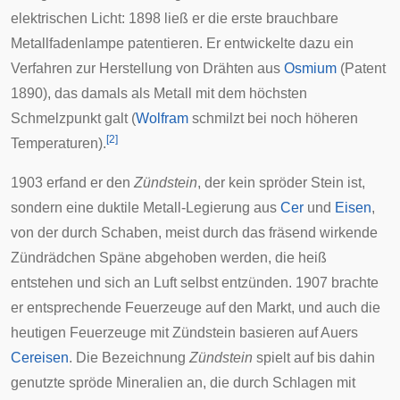
elektrischen Licht: 1898 ließ er die erste brauchbare
Metallfadenlampe patentieren. Er entwickelte dazu ein
Verfahren zur Herstellung von Drähten aus
Osmium
(Patent
1890), das damals als Metall mit dem höchsten
Schmelzpunkt galt (
Wolfram
schmilzt bei noch höheren
[
2
]
Temperaturen).
1903 erfand er den
Zündstein
, der kein spröder Stein ist,
sondern eine duktile Metall-Legierung aus
Cer
und
Eisen
,
von der durch Schaben, meist durch das fräsend wirkende
Zündrädchen Späne abgehoben werden, die heiß
entstehen und sich an Luft selbst entzünden. 1907 brachte
er entsprechende Feuerzeuge auf den Markt, und auch die
heutigen Feuerzeuge mit Zündstein basieren auf Auers
Cereisen
. Die Bezeichnung
Zündstein
spielt auf bis dahin
genutzte spröde Mineralien an, die durch Schlagen mit