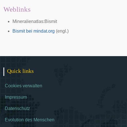
Weblinks
Mineralienatlas:Bismit
Bismit bei mindat.org
(engl.)
Quick links
Cookies verwalten
Impressum
Datenschutz
Evolution des Menschen