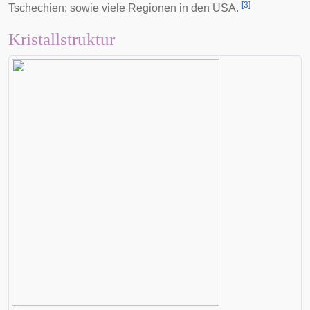
[
3
]
Tschechien; sowie viele Regionen in den
USA
.
Kristallstruktur