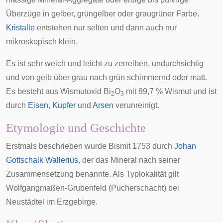
Überzüge in gelber, grüngelber oder graugrüner Farbe.
Kristalle
entstehen nur selten und dann auch nur
mikroskopisch klein.
Es ist sehr weich und leicht zu zerreiben, undurchsichtig
und von gelb über grau nach grün schimmernd oder matt.
Es besteht aus
Wismutoxid
Bi
O
mit 89,7 % Wismut und ist
2
3
durch
Eisen
,
Kupfer
und
Arsen
verunreinigt.
Etymologie und Geschichte
Erstmals beschrieben wurde Bismit 1753 durch
Johan
Gottschalk Wallerius
, der das Mineral nach seiner
Zusammensetzung benannte. Als
Typlokalität
gilt
Wolfgangmaßen
-Grubenfeld (Pucherschacht) bei
Neustädtel
im Erzgebirge.