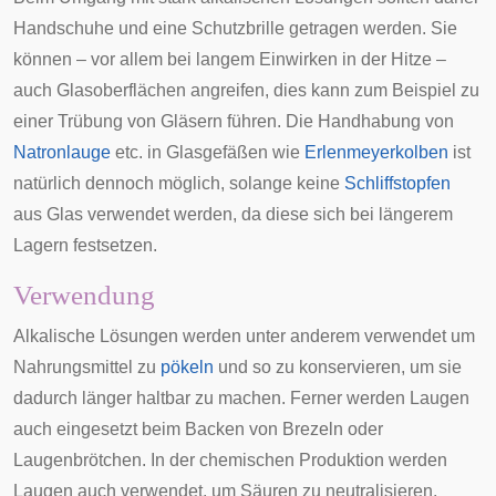
Handschuhe und eine Schutzbrille getragen werden. Sie
können – vor allem bei langem Einwirken in der Hitze –
auch Glasoberflächen angreifen, dies kann zum Beispiel zu
einer Trübung von Gläsern führen. Die Handhabung von
Natronlauge
etc. in Glasgefäßen wie
Erlenmeyerkolben
ist
natürlich dennoch möglich, solange keine
Schliffstopfen
aus Glas verwendet werden, da diese sich bei längerem
Lagern festsetzen.
Verwendung
Alkalische Lösungen werden unter anderem verwendet um
Nahrungsmittel zu
pökeln
und so zu konservieren, um sie
dadurch länger haltbar zu machen. Ferner werden Laugen
auch eingesetzt beim Backen von
Brezeln
oder
Laugenbrötchen
. In der chemischen Produktion werden
Laugen auch verwendet, um Säuren zu neutralisieren.