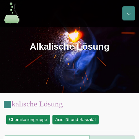
Alkalische Lösung
Alkalische Lösung
Chemikaliengruppe
Acidität und Basizität
: