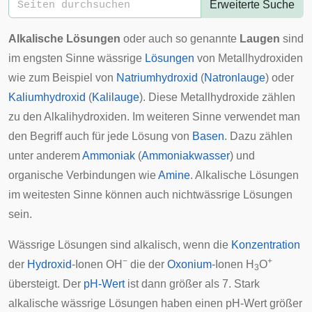
Erweiterte Suche
Alkalische Lösungen
oder auch so genannte
Laugen
sind
im engsten Sinne wässrige
Lösungen
von Metallhydroxiden
wie zum Beispiel von
Natriumhydroxid
(
Natronlauge
) oder
Kaliumhydroxid
(
Kalilauge
). Diese Metallhydroxide zählen
zu den
Alkalihydroxiden
. Im weiteren Sinne verwendet man
den Begriff auch für jede Lösung von
Basen
. Dazu zählen
unter anderem
Ammoniak
(
Ammoniakwasser
) und
organische Verbindungen wie
Amine
. Alkalische Lösungen
im weitesten Sinne können auch nichtwässrige Lösungen
sein.
Wässrige Lösungen sind alkalisch, wenn die
Konzentration
−
+
der
Hydroxid
-Ionen OH
die der
Oxonium
-Ionen H
O
3
übersteigt. Der
pH-Wert
ist dann größer als 7. Stark
alkalische wässrige Lösungen haben einen pH-Wert größer