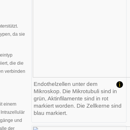
erstützt.
ypen, da sie
teintyp
iert, die die
ren verbinden
Endothelzellen unter dem
Mikroskop. Die Mikrotubuli sind in
grün, Aktinfilamente sind in rot
it einem
markiert worden. Die Zellkerne sind
ntrazellulär
blau markiert.
orgänge und
alle der