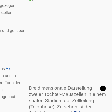
 gezogen.
 stellen
n und geht bei
aus
Aktin
an und in
ere Form der
Dreidimensionale Darstellung
mte
zweier Tochter-Mauszellen in einem
 abgebaut
späten Stadium der
Zellteilung
(
Telophase
). Zu sehen ist der