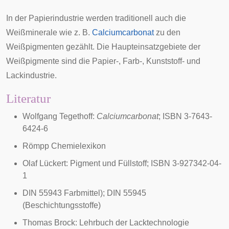
In der Papierindustrie werden traditionell auch die
Weißminerale
wie z. B.
Calciumcarbonat
zu den
Weißpigmenten gezählt. Die Haupteinsatzgebiete der
Weißpigmente sind die Papier-, Farb-, Kunststoff- und
Lackindustrie.
Literatur
Wolfgang Tegethoff:
Calciumcarbonat
; ISBN 3-7643-
6424-6
Römpp Chemielexikon
Olaf Lückert: Pigment und Füllstoff; ISBN 3-927342-04-
1
DIN 55943 Farbmittel); DIN 55945
(Beschichtungsstoffe)
Thomas Brock: Lehrbuch der Lacktechnologie