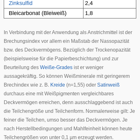
Zinksulfid
2,4
Bleicarbonat
(Bleiweiß)
1,8
In Verbindung mit der Anwendung als Anstrichmittel ist der
Brechungsindex vor allem ein Maßstab der Nass
opazität
bzw. des
Deckvermögens
. Bezüglich der Trockenopazität
(beispielsweise für die Papierbeschichtung) und zur
Beurteilung des
Weiße-Grades
ist er weniger
aussagekräftig. So können
Weißminerale
mit geringerem
Brechindex wie z. B.
Kreide
(n=1,55) oder
Satinweiß
durchaus eine mit Weißpigmenten vergleichbares
Deckvermögen erreichen, denn ausschlaggebend ist auch
die Teilchengröße und Teilchenform. Normalerweise gilt: Je
feiner die Teilchen, umso besser das Deckvermögen. Je
nach Herstellbedingungen und Mahlfeinheit können heute
Teilchengrößen von unter 0,1 µm erzeugt werden.