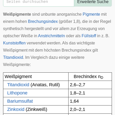
Erweiterte Suche
Weißpigmente
sind
unbunte
anorganische
Pigmente
mit
einem hohen
Brechungsindex
(größer 1,8), die in der Regel
synthetisch hergestellt und vor allem zur Erzeugung von
optischer
Weiße
in
Anstrichmitteln
oder als
Füllstoff
in z. B.
Kunststoffen
verwendet werden. Als das wichtigste
Weißpigment mit dem höchsten Brechungsindex gilt
Titandioxid
. Im Vergleich dazu einige weitere
Weißpigmente:
Weißpigment
Brechindex n
D
Titandioxid
(Anatas, Rutil)
2,6–2,7
Lithopone
1,8–2,1
Bariumsulfat
1,64
Zinkoxid
(Zinkweiß)
2,0–2,1