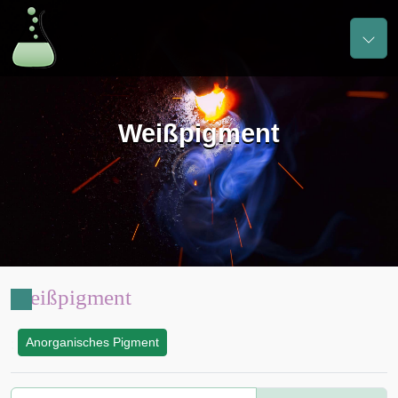
Weißpigment
Weißpigment
Anorganisches Pigment
: