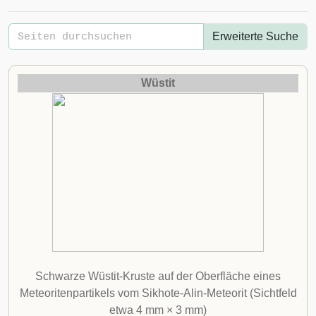
Erweiterte Suche
Wüstit
Schwarze Wüstit-Kruste auf der Oberfläche eines
Meteoritenpartikels vom
Sikhote-Alin-Meteorit
(Sichtfeld
etwa 4 mm × 3 mm)