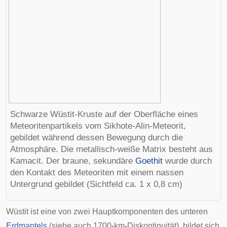
Schwarze Wüstit-Kruste auf der Oberfläche eines
Meteoritenpartikels vom
Sikhote-Alin-Meteorit
,
gebildet während dessen Bewegung durch die
Atmosphäre. Die metallisch-weiße Matrix besteht aus
Kamacit. Der braune, sekundäre
Goethit
wurde durch
den Kontakt des Meteoriten mit einem nassen
Untergrund gebildet (Sichtfeld ca. 1 x 0,8 cm)
Wüstit ist eine von zwei Hauptkomponenten des unteren
Erdmantels
(siehe auch
1700-km-Diskontinuität
), bildet sich