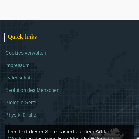
Quick links
Cookies verwalten
Impressum
Datenschutz
Evolution des Menschen
Biologie Seite
Physik für alle
Der Text dieser Seite basiert auf dem Artikel
Wüstit
aus der freien Enzyklopädie Wikipedia