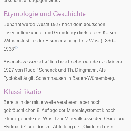
erscheint er dagegen Grau.
Etymologie und Geschichte
Benannt wurde Wüstit 1927 nach dem deutschen
Eisenhüttenkundler und Gründungsdirektor des Kaiser-
Wilhelm-Instituts für Eisenforschung
Fritz Wüst
(1860–
[
2
]
1938)
.
Erstmals wissenschaftlich beschrieben wurde das Mineral
1927 von
Rudolf Schenck
und Th. Dingmann. Als
Typlokalität
gilt
Scharnhausen
in Baden-Württemberg.
Klassifikation
Bereits in der mittlerweile veralteten, aber noch
gebräuchlichen
8. Auflage der Mineralsystematik nach
Strunz
gehörte der Wüstit zur Mineralklasse der „Oxide und
Hydroxide“ und dort zur Abteilung der „Oxide mit dem