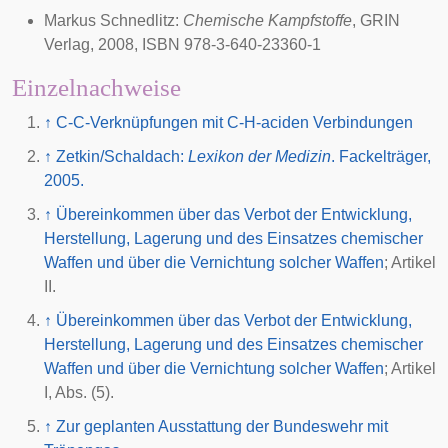
Markus Schnedlitz:
Chemische Kampfstoffe
, GRIN
Verlag, 2008, ISBN 978-3-640-23360-1
Einzelnachweise
↑
C-C-Verknüpfungen mit C-H-aciden Verbindungen
↑
Zetkin/Schaldach:
Lexikon der Medizin
. Fackelträger,
2005.
↑
Übereinkommen über das Verbot der Entwicklung,
Herstellung, Lagerung und des Einsatzes chemischer
Waffen und über die Vernichtung solcher Waffen
; Artikel
II.
↑
Übereinkommen über das Verbot der Entwicklung,
Herstellung, Lagerung und des Einsatzes chemischer
Waffen und über die Vernichtung solcher Waffen
; Artikel
I, Abs. (5).
↑
Zur geplanten Ausstattung der Bundeswehr mit