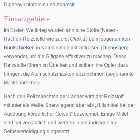
Diphenylchlorarsin
und
Adamsit
.
Einsatzgebiete
Im
Ersten Weltkrieg
wurden ähnliche Stoffe (Nasen-
Rachen-Reizstoffe wie zuerst
Clark 1
) beim sogenannten
Buntschießen
in Kombination mit Giftgasen (
Diphosgen
)
verwendet, um die Giftgase effektiver zu machen. Diese
Reizstoffe führen zu Übelkeit und sollten ihre Opfer dazu
bringen, die Atemschutzmasken abzunehmen (sogenannte
Maskenbrecher
).
Nach den Polizeirechten der Länder wird der Reizstoff
mitunter als Waffe, überwiegend aber als „Hilfsmittel bei der
Ausübung körperlicher Gewalt“ bezeichnet. Einige Mittel
sind frei verkäuflich und werden in der individuellen
Selbstverteidigung
eingesetzt.