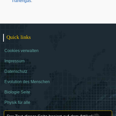
Tränengas
.
Quick links
Cookies verwalten
Impressum
Datenschutz
Evolution des Menschen
Biologie Seite
Physik für alle