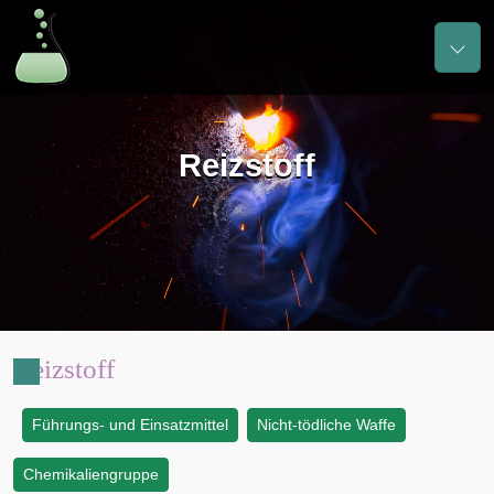
Reizstoff
Reizstoff
Führungs- und Einsatzmittel
Nicht-tödliche Waffe
:
Chemikaliengruppe