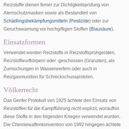
Reizstoffe dienen ferner zur
Dichtigkeitsprüfung
von
Atemschutzmasken
sowie als Bestandteil von
Schädlingsbekämpfungsmitteln
(
Pestizide
) oder zur
Geruchswarnung vor hochgiftigen Stoffen (
Blausäure
).
Einsatzformen
Verwendet werden Reizstoffe in
Reizstoffsprühgeräten
,
Reizstoffwurfkörpern oder -geschossen (Granaten), als
Zumischungen in
Wasserwerfern
oder auch in
Reizgasmunition für
Schreckschusspistolen
.
Völkerrecht
Das
Genfer Protokoll
von 1925 ächtete den Einsatz von
Reizstoffen für die Kampfführung nicht explizit, woraufhin
diese Stoffe in den folgenden Kriegen verwendet wurden.
Die
Chemiewaffenkonvention
von 1992 hingegen ächtete