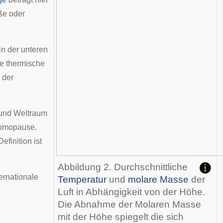
ße oder
in der unteren
e thermische
 der
und Weltraum
omopause
.
finition ist
Abbildung 2. Durchschnittliche
ternationale
Temperatur
und
molare Masse
der
Luft in Abhängigkeit von der Höhe.
Die Abnahme der Molaren Masse
mit der Höhe spiegelt die sich