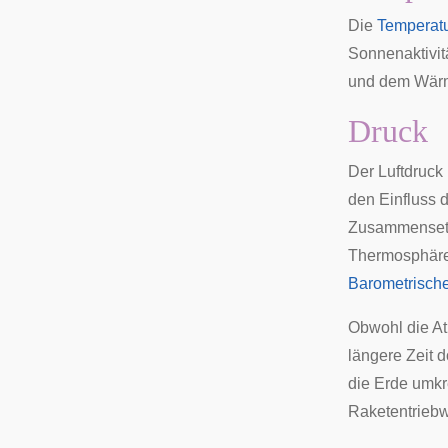
Die
Temperat
Sonnenaktivit
und dem Wärm
Druck
Der Luftdruck
den Einfluss 
Zusammensetzu
Thermosphäre 
Barometrisch
Obwohl die At
längere Zeit 
die Erde umkr
Raketentrieb