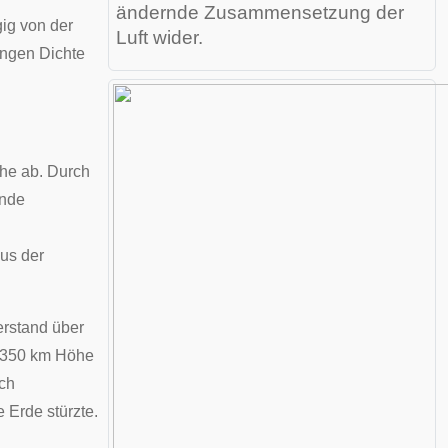
ändernde Zusammensetzung der
ig von der
Luft wider.
ingen Dichte
he ab. Durch
lnde
aus der
erstand
über
. 350 km Höhe
ch
 Erde stürzte.