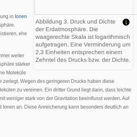
lung in
Ionen
Abbildung 3. Druck und Dichte
sphäre.
der Erdatmosphäre. Die
istieren, ehe
waagerechte Skala ist logarithmisch
aufgetragen. Eine Verminderung um
2,3 Einheiten entsprechen einem
mmer weiter
Zehntel des Drucks bzw. der Dichte.
sphäre stärker
ene Moleküle
ile zerlegt. Wegen des geringeren Drucks haben diese
ülen zu vereinen. Ein dritter Grund liegt darin, dass leichte
t weniger stark von der Gravitation beeinflusst werden. Auf
d Ionen an. Diese Anreicherung kann besonders deutlich an