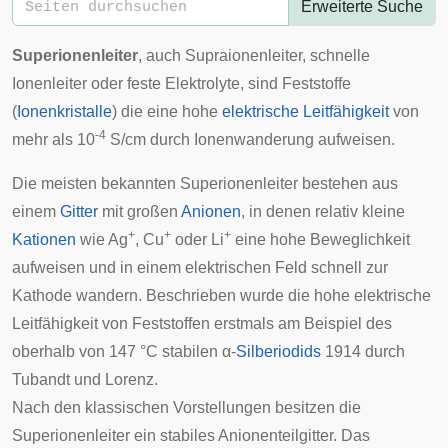
Erweiterte Suche
Superionenleiter
, auch Supraionenleiter, schnelle
Ionenleiter oder feste Elektrolyte, sind Feststoffe
(
Ionenkristalle
) die eine hohe
elektrische Leitfähigkeit
von
-4
mehr als 10
S/cm durch Ionenwanderung aufweisen.
Die meisten bekannten Superionenleiter bestehen aus
einem
Gitter
mit großen
Anionen
, in denen relativ kleine
+
+
+
Kationen
wie Ag
, Cu
oder Li
eine hohe Beweglichkeit
aufweisen und in einem elektrischen Feld schnell zur
Kathode wandern. Beschrieben wurde die hohe elektrische
Leitfähigkeit von Feststoffen erstmals am Beispiel des
oberhalb von 147 °C stabilen α-
Silberiodids
1914 durch
Tubandt und Lorenz.
Nach den klassischen Vorstellungen besitzen die
Superionenleiter ein stabiles Anionenteilgitter. Das