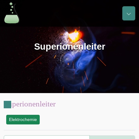
Superionenleiter
Superionenleiter
Elektrochemie
: