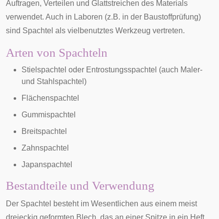
Auftragen, Verteilen und Glattstreichen des Materials
verwendet. Auch in Laboren (z.B. in der Baustoffprüfung)
sind Spachtel als vielbenutztes Werkzeug vertreten.
Arten von Spachteln
Stielspachtel oder Entrostungsspachtel (auch Maler-
und Stahlspachtel)
Flächenspachtel
Gummispachtel
Breitspachtel
Zahnspachtel
Japanspachtel
Bestandteile und Verwendung
Der Spachtel besteht im Wesentlichen aus einem meist
dreieckig geformten Blech, das an einer Spitze in ein
Heft