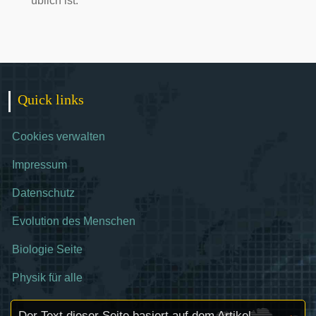
üblich ist.
Quick links
Cookies verwalten
Impressum
Datenschutz
Evolution des Menschen
Biologie Seite
Physik für alle
Der Text dieser Seite basiert auf dem Artikel