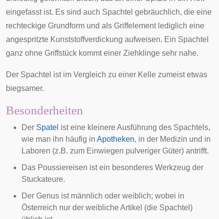
eingefasst ist. Es sind auch Spachtel gebräuchlich, die eine
rechteckige Grundform und als
Griff
element lediglich eine
angespritzte Kunststoffverdickung aufweisen. Ein Spachtel
ganz ohne Griffstück kommt einer
Ziehklinge
sehr nahe.
Der Spachtel ist im Vergleich zu einer
Kelle
zumeist etwas
biegsamer.
Besonderheiten
Der
Spatel
ist eine kleinere Ausführung des Spachtels,
wie man ihn häufig in
Apotheken
, in der
Medizin
und in
Laboren (z.B. zum Einwiegen pulveriger Güter) antrifft.
Das
Poussiereisen
ist ein besonderes Werkzeug der
Stuckateure.
Der Genus ist männlich oder weiblich; wobei in
Österreich nur der weibliche Artikel (die Spachtel)