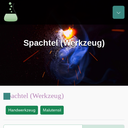
Spachtel (Werkzeug)
Spachtel (Werkzeug)
Handwerkzeug
Malutensil
: