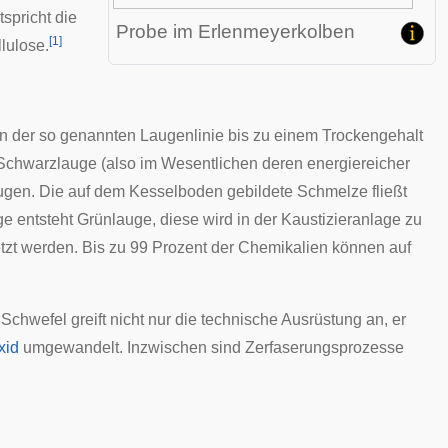
spricht die
Probe im Erlenmeyerkolben
[
1
]
lulose.
in der so genannten Laugenlinie bis zu einem Trockengehalt
 Schwarzlauge (also im Wesentlichen deren energiereicher
gen. Die auf dem Kesselboden gebildete Schmelze fließt
entsteht Grünlauge, diese wird in der Kaustizieranlage zu
zt werden. Bis zu 99 Prozent der Chemikalien können auf
chwefel greift nicht nur die technische Ausrüstung an, er
xid
umgewandelt. Inzwischen sind Zerfaserungsprozesse