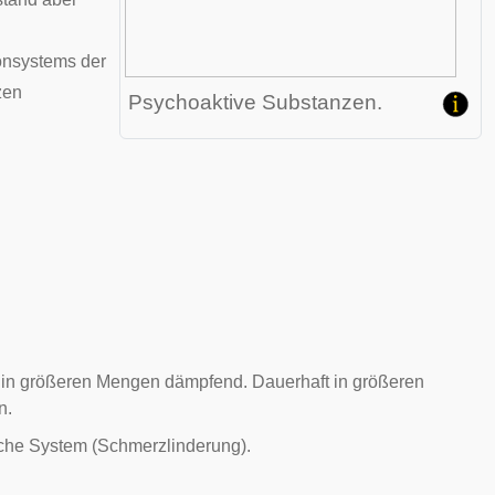
onsystems der
zen
Psychoaktive Substanzen.
d in größeren Mengen dämpfend. Dauerhaft in größeren
n.
bische System (Schmerzlinderung).