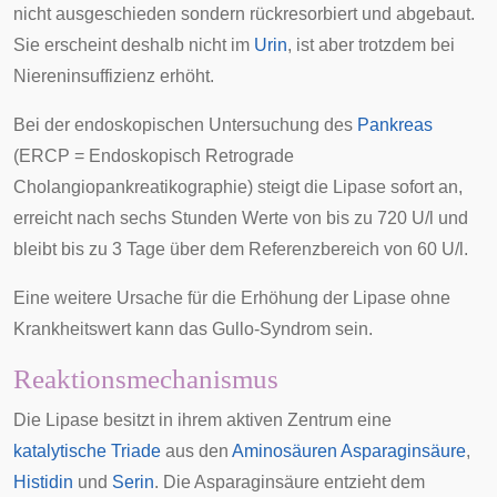
nicht ausgeschieden sondern rückresorbiert und abgebaut.
Sie erscheint deshalb nicht im
Urin
, ist aber trotzdem bei
Niereninsuffizienz erhöht.
Bei der endoskopischen Untersuchung des
Pankreas
(
ERCP
= Endoskopisch Retrograde
Cholangiopankreatikographie) steigt die Lipase sofort an,
erreicht nach sechs Stunden Werte von bis zu 720 U/l und
bleibt bis zu 3 Tage über dem Referenzbereich von 60 U/l.
Eine weitere Ursache für die Erhöhung der Lipase ohne
Krankheitswert kann das
Gullo-Syndrom
sein.
Reaktionsmechanismus
Die Lipase besitzt in ihrem aktiven Zentrum eine
katalytische Triade
aus den
Aminosäuren
Asparaginsäure
,
Histidin
und
Serin
. Die Asparaginsäure entzieht dem