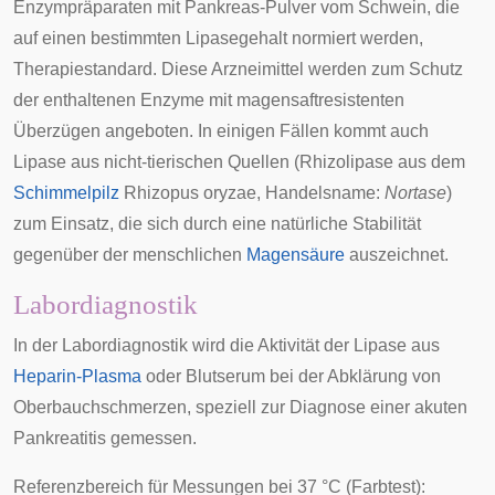
Enzympräparaten mit
Pankreas-Pulver
vom Schwein, die
auf einen bestimmten Lipasegehalt normiert werden,
Therapiestandard. Diese Arzneimittel werden zum Schutz
der enthaltenen Enzyme mit magensaftresistenten
Überzügen angeboten. In einigen Fällen kommt auch
Lipase aus nicht-tierischen Quellen (Rhizolipase aus dem
Schimmelpilz
Rhizopus oryzae, Handelsname:
Nortase
)
zum Einsatz, die sich durch eine natürliche Stabilität
gegenüber der menschlichen
Magensäure
auszeichnet.
Labordiagnostik
In der Labordiagnostik wird die Aktivität der Lipase aus
Heparin-Plasma
oder
Blutserum
bei der Abklärung von
Oberbauchschmerzen, speziell zur Diagnose einer akuten
Pankreatitis
gemessen.
Referenzbereich für Messungen bei 37 °C (Farbtest):