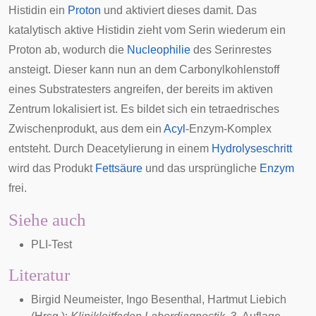
Histidin ein
Proton
und aktiviert dieses damit. Das
katalytisch aktive Histidin zieht vom Serin wiederum ein
Proton ab, wodurch die
Nucleophilie
des Serinrestes
ansteigt. Dieser kann nun an dem Carbonylkohlenstoff
eines Substratesters angreifen, der bereits im aktiven
Zentrum lokalisiert ist. Es bildet sich ein tetraedrisches
Zwischenprodukt, aus dem ein
Acyl
-Enzym-Komplex
entsteht. Durch Deacetylierung in einem
Hydrolyseschritt
wird das Produkt
Fettsäure
und das ursprüngliche
Enzym
frei.
Siehe auch
PLI-Test
Literatur
Birgid Neumeister, Ingo Besenthal, Hartmut Liebich