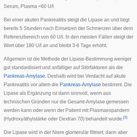
Serum, Plasma <60 U/l
Bei einer akuten
Pankreatitis
steigt die Lipase an und liegt
bereits 5 Stunden nach Einsetzen der Schmerzen über dem
Referenzbereich von 60 U/l. In den meisten Fällen steigt der
Wert über 180 U/l an und bleibt 3-6 Tage erhöht.
Allgemein ist die Methode der Lipase-Bestimmung weniger
gut standardisiert und anfälliger auf Störfaktoren als die
Pankreas-Amylase
. Deshalb wird bei Verdacht auf akute
Pankreatitis
vor allem die
Pankreas-Amylase
bestimmt. Die
Lipase als Ergänzung ist dann sinnvoll, wenn aus
technischen Gründen nur die Gesamt-Amylase gemessen
werden kann oder wenn der Patient mit Plasmaexpandern
[
3
]
(Hydroxyäthylstärke oder Dextran 70) behandelt wurde.
Die Lipase wird in der Niere glomerulär filtriert, dann aber