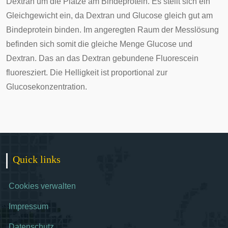
Dextran
um die Plätze am Bindeprotein. Es stellt sich ein
Gleichgewicht ein, da Dextran und Glucose gleich gut am
Bindeprotein binden. Im angeregten Raum der Messlösung
befinden sich somit die gleiche Menge Glucose und
Dextran. Das an das Dextran gebundene Fluorescein
fluoresziert. Die Helligkeit ist proportional zur
Glucosekonzentration.
Quick links
Cookies verwalten
Impressum
Datenschutz