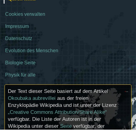
Cookies verwalten
Impressum
Datenschutz
Evolution des Menschen
Biologie Seite
Physik für alle
Der Text dieser Seite basiert auf dem Artikel
Okoubaka aubrevillei
aus der freien
Enzyklopädie Wikipedia und ist unter der Lizenz
„Creative Commons Attribution/Share Alike“
verfügbar. Die Liste der Autoren ist in der
Wikipedia unter dieser
Seite
verfügbar, der
Artikel kann
hier
bearbeitet werden.