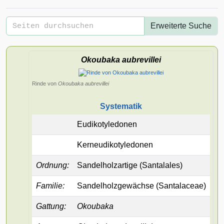
Erweiterte Suche
Okoubaka aubrevillei
Rinde von
Okoubaka aubrevillei
Systematik
Eudikotyledonen
Kerneudikotyledonen
Ordnung
:
Sandelholzartige
(Santalales)
Familie
:
Sandelholzgewächse
(Santalaceae)
Gattung
:
Okoubaka