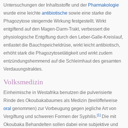
Untersuchungen der Inhaltsstoffe und der
Pharmakologie
wurde eine leichte
antibiotische
sowie eine starke die
Phagozytose
steigernde Wirkung festgestellt. Wirkt
entgiftend auf den Magen-Darm-Trakt, verbessert die
physiologische Entgiftung durch den Leber-Galle-Kreislauf,
entlastet die Bauchspeicheldrüse, wirkt leicht antibiotisch,
erhöht stark die Phagozytosetätigkeit und wirkt zudem
entzündungshemmend auf die Schleimhaut des gesamten
Verdauungstraktes.
Volksmedizin
Einheimische in Westafrika benutzen die pulverisierte
Rinde des Okoubakabaumes als Medizin (
teelöffelweise
oral
genommen) zur Vorbeugung gegen jegliche Art von
[
1
]
Vergiftung und schweren Formen der
Syphilis
.
Die mit
Okoubaka Behandelten sollen dabei eine subjektive und