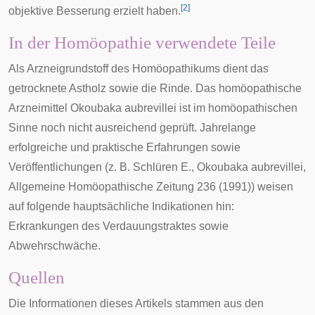
[
2
]
objektive Besserung erzielt haben.
In der Homöopathie verwendete Teile
Als Arzneigrundstoff des Homöopathikums dient das
getrocknete Astholz sowie die Rinde. Das homöopathische
Arzneimittel Okoubaka aubrevillei ist im homöopathischen
Sinne noch nicht ausreichend geprüft. Jahrelange
erfolgreiche und praktische Erfahrungen sowie
Veröffentlichungen (z. B. Schlüren E., Okoubaka aubrevillei,
Allgemeine Homöopathische Zeitung 236 (1991)) weisen
auf folgende hauptsächliche
Indikationen
hin:
Erkrankungen
des
Verdauungstraktes
sowie
Abwehrschwäche
.
Quellen
Die Informationen dieses Artikels stammen aus den