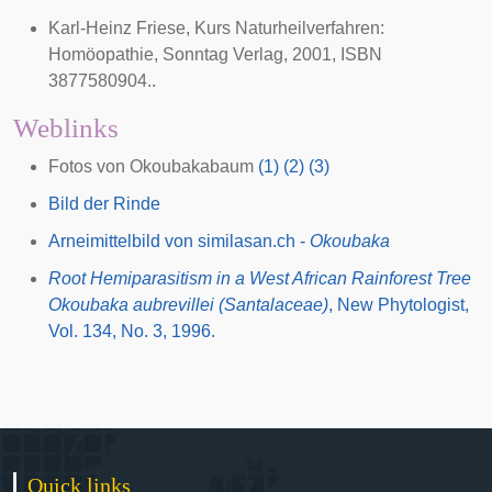
Karl-Heinz Friese, Kurs Naturheilverfahren:
Homöopathie, Sonntag Verlag, 2001, ISBN
3877580904..
Weblinks
Fotos von Okoubakabaum
(1)
(2)
(3)
Bild der Rinde
Arneimittelbild von similasan.ch -
Okoubaka
Root Hemiparasitism in a West African Rainforest Tree
Okoubaka aubrevillei (Santalaceae)
, New Phytologist,
Vol. 134, No. 3, 1996.
Quick links