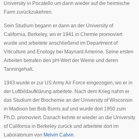
University
in
Pocatello
um dann wieder auf die heimische
Farm zurückzukehren.
Sein Studium begann er dann an der
University of
California, Berkeley
, wo er 1941 in Chemie promoviert
wurde und arbeitete anschließend im Department of
Viticulture and Enology bei
Maynard Amerine
. Seine ersten
Arbeiten betrafen den pH-Wert der Weine und deren
Tanningehalt
.
1943 wurde er zur US Army Air Force eingezogen, wo er in
der Luftbildaufklärung arbeitete. Nach dem Krieg nahm er
das Studium der Biochemie an der
University of Wisconsin
in
Madison
bei
Bob Burris
auf und wurde dort 1950 zum
Ph.D. promoviert. Danach kehrte er wieder an die University
of California in Berkeley zurück und arbeitete dort im
Laboratorium von
Melvin Calvin
.