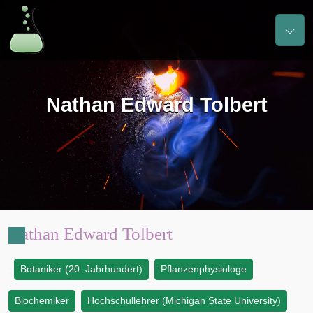
Nathan Edward Tolbert
Nathan Edward Tolbert
Botaniker (20. Jahrhundert)
Pflanzenphysiologe
:
Biochemiker
Hochschullehrer (Michigan State University)