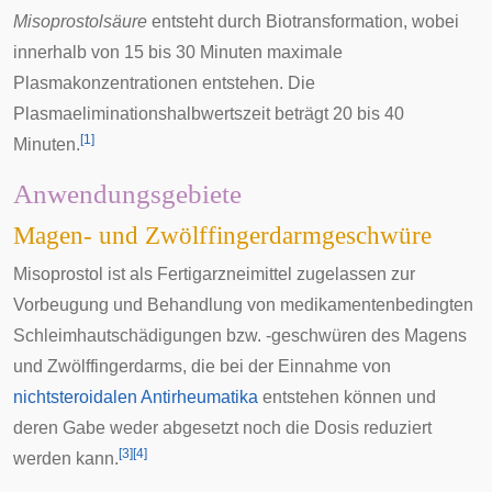
Misoprostolsäure
entsteht durch
Biotransformation
, wobei
innerhalb von 15 bis 30 Minuten maximale
Plasmakonzentrationen entstehen. Die
Plasma
eliminationshalbwertszeit
beträgt 20 bis 40
[
1
]
Minuten.
Anwendungsgebiete
Magen- und Zwölffingerdarmgeschwüre
Misoprostol ist als Fertigarzneimittel zugelassen zur
Vorbeugung und Behandlung von medikamentenbedingten
Schleimhautschädigungen bzw. -geschwüren des Magens
und Zwölffingerdarms, die bei der Einnahme von
nichtsteroidalen Antirheumatika
entstehen können und
deren Gabe weder abgesetzt noch die Dosis reduziert
[
3
]
[
4
]
werden kann.