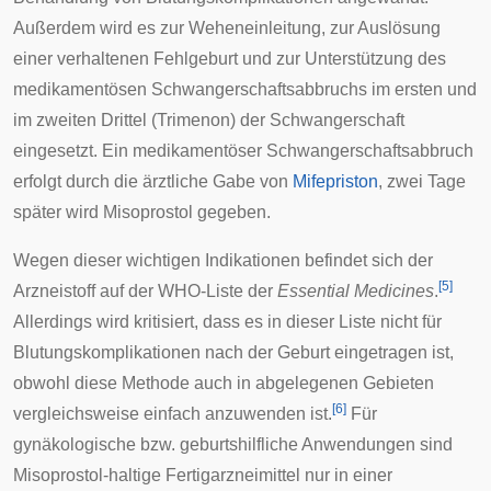
Außerdem wird es zur
Weheneinleitung
, zur Auslösung
einer verhaltenen
Fehlgeburt
und zur Unterstützung des
medikamentösen
Schwangerschaftsabbruchs
im ersten und
im zweiten Drittel (
Trimenon
) der Schwangerschaft
eingesetzt. Ein medikamentöser Schwangerschaftsabbruch
erfolgt durch die ärztliche Gabe von
Mifepriston
, zwei Tage
später wird Misoprostol gegeben.
Wegen dieser wichtigen Indikationen befindet sich der
[
5
]
Arzneistoff auf der WHO-Liste der
Essential Medicines
.
Allerdings wird kritisiert, dass es in dieser Liste nicht für
Blutungskomplikationen nach der Geburt eingetragen ist,
obwohl diese Methode auch in abgelegenen Gebieten
[
6
]
vergleichsweise einfach anzuwenden ist.
Für
gynäkologische bzw. geburtshilfliche Anwendungen sind
Misoprostol-haltige Fertigarzneimittel nur in einer