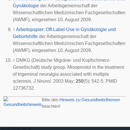
Gynäkologie
der Arbeitsgemeinschaft der
Wissenschaftlichen Medizinischen Fachgesellschaften
(AWMF), eingesehen 10. August 2009.
↑
Arbeitspapier: Off-Label-Use in Gynäkologie und
Geburtshilfe
der Arbeitsgemeinschaft der
Wissenschaftlichen Medizinischen Fachgesellschaften
(AWMF), eingesehen 10. August 2009.
↑
DMKG (
Deutsche Migräne- und Kopfschmerz-
Gesellschaft
) study group. Misoprostol in the treatment
of trigeminal neuralgia associated with multiple
sclerosis.
J Neurol.
2003 May;
250
(5): 542-5. PMID
12736732.
Bitte den
Hinweis zu Gesundheitsthemen
beachten!