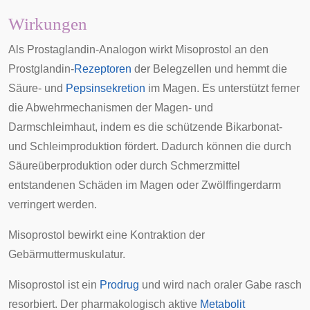
Wirkungen
Als Prostaglandin-Analogon wirkt Misoprostol an den
Prostglandin-
Rezeptoren
der
Belegzellen
und hemmt die
Säure- und
Pepsinsekretion
im
Magen
. Es unterstützt ferner
die Abwehrmechanismen der Magen- und
Darmschleimhaut, indem es die schützende
Bikarbonat
-
und Schleimproduktion fördert. Dadurch können die durch
Säureüberproduktion oder durch
Schmerzmittel
entstandenen Schäden im Magen oder
Zwölffingerdarm
verringert werden.
Misoprostol bewirkt eine
Kontraktion
der
Gebärmuttermuskulatur.
Misoprostol ist ein
Prodrug
und wird nach oraler Gabe rasch
resorbiert. Der pharmakologisch aktive
Metabolit