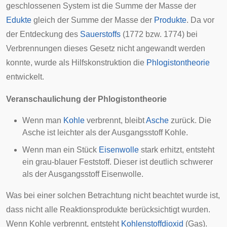
geschlossenen System ist die Summe der Masse der
Edukte
gleich der Summe der Masse der
Produkte
. Da vor
der Entdeckung des
Sauerstoffs
(1772 bzw. 1774) bei
Verbrennungen dieses Gesetz nicht angewandt werden
konnte, wurde als Hilfskonstruktion die
Phlogistontheorie
entwickelt.
Veranschaulichung der Phlogistontheorie
Wenn man
Kohle
verbrennt, bleibt
Asche
zurück. Die
Asche ist leichter als der Ausgangsstoff Kohle.
Wenn man ein Stück
Eisenwolle
stark erhitzt, entsteht
ein grau-blauer Feststoff. Dieser ist deutlich schwerer
als der Ausgangsstoff Eisenwolle.
Was bei einer solchen Betrachtung nicht beachtet wurde ist,
dass nicht alle Reaktionsprodukte berücksichtigt wurden.
Wenn Kohle verbrennt, entsteht
Kohlenstoffdioxid
(Gas).