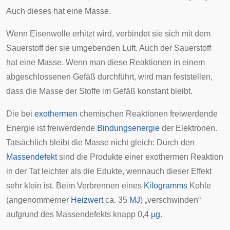
Auch dieses hat eine Masse.
Wenn Eisenwolle erhitzt wird, verbindet sie sich mit dem
Sauerstoff der sie umgebenden Luft. Auch der Sauerstoff
hat eine Masse. Wenn man diese Reaktionen in einem
abgeschlossenen Gefäß durchführt, wird man feststellen,
dass die Masse der Stoffe im Gefäß konstant bleibt.
Die bei
exothermen
chemischen Reaktionen freiwerdende
Energie ist freiwerdende
Bindungsenergie
der Elektronen.
Tatsächlich bleibt die Masse nicht gleich: Durch den
Massendefekt
sind die Produkte einer exothermen Reaktion
in der Tat leichter als die Edukte, wennauch dieser Effekt
sehr klein ist. Beim Verbrennen eines
Kilogramms
Kohle
(angenommerner
Heizwert
ca. 35
M
J
) „verschwinden“
aufgrund des Massendefekts knapp 0,4
µ
g
.