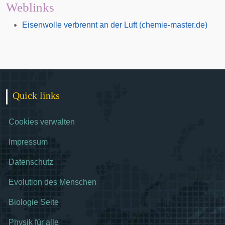
Weblinks
Eisenwolle verbrennt an der Luft (chemie-master.de)
Quick links
Cookies verwalten
Impressum
Datenschutz
Evolution des Menschen
Biologie Seite
Physik für alle