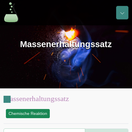
Massenerhaltungssatz
Massenerhaltungssatz
Chemische Reaktion
: