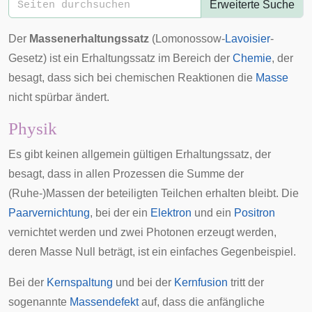
Erweiterte Suche
Der
Massenerhaltungssatz
(
Lomonossow
-
Lavoisier
-
Gesetz) ist ein
Erhaltungssatz
im Bereich der
Chemie
, der
besagt, dass sich bei chemischen Reaktionen die
Masse
nicht spürbar ändert.
Physik
Es gibt keinen allgemein gültigen Erhaltungssatz, der
besagt, dass in allen Prozessen die Summe der
(Ruhe-)Massen der beteiligten Teilchen erhalten bleibt. Die
Paarvernichtung
, bei der ein
Elektron
und ein
Positron
vernichtet werden und zwei Photonen erzeugt werden,
deren Masse Null beträgt, ist ein einfaches Gegenbeispiel.
Bei der
Kernspaltung
und bei der
Kernfusion
tritt der
sogenannte
Massendefekt
auf, dass die anfängliche