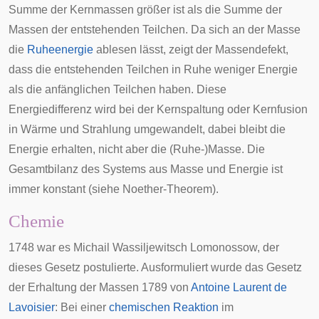
Summe der Kernmassen größer ist als die Summe der
Massen der entstehenden Teilchen. Da sich an der Masse
die
Ruheenergie
ablesen lässt, zeigt der Massendefekt,
dass die entstehenden Teilchen in Ruhe weniger Energie
als die anfänglichen Teilchen haben. Diese
Energiedifferenz wird bei der Kernspaltung oder Kernfusion
in Wärme und Strahlung umgewandelt, dabei bleibt die
Energie erhalten, nicht aber die (Ruhe-)Masse. Die
Gesamtbilanz des Systems aus Masse und Energie ist
immer konstant (siehe
Noether-Theorem
).
Chemie
1748 war es
Michail Wassiljewitsch Lomonossow
, der
dieses Gesetz postulierte. Ausformuliert wurde das Gesetz
der Erhaltung der Massen 1789 von
Antoine Laurent de
Lavoisier
: Bei einer
chemischen Reaktion
im