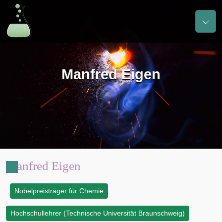
Manfred Eigen
Manfred Eigen
Nobelpreisträger für Chemie
:
Hochschullehrer (Technische Universität Braunschweig)