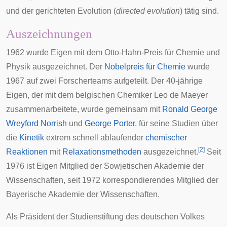
und der
gerichteten Evolution
(
directed evolution
) tätig sind.
Auszeichnungen
1962 wurde Eigen mit dem
Otto-Hahn-Preis für Chemie und
Physik
ausgezeichnet. Der
Nobelpreis für Chemie
wurde
1967 auf zwei Forscherteams aufgeteilt. Der 40-jährige
Eigen, der mit dem belgischen Chemiker
Leo de Maeyer
zusammenarbeitete, wurde gemeinsam mit
Ronald George
Wreyford Norrish
und
George Porter
, für seine Studien über
die
Kinetik
extrem schnell ablaufender
chemischer
[
2
]
Reaktionen
mit
Relaxationsmethoden
ausgezeichnet.
Seit
1976 ist Eigen Mitglied der
Sowjetischen Akademie der
Wissenschaften
, seit 1972 korrespondierendes Mitglied der
Bayerische Akademie der Wissenschaften
.
Als Präsident der
Studienstiftung des deutschen Volkes