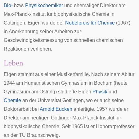
Bio-
bzw.
Physikochemiker
und ehemaliger Direktor am
Max-Planck-Institut für biophysikalische Chemie
in
Göttingen. Eigen wurde der
Nobelpreis für Chemie
(1967)
in Anerkennung seiner Arbeiten zur
Geschwindigkeitsmessung von schnellen chemischen
Reaktionen verliehen.
Leben
Eigen stammt aus einer Musikerfamilie. Nach seinem Abitur
1944 am Humanistischen Gymnasium in Bochum (heute
Gymnasium am Ostring
) studierte Eigen
Physik
und
Chemie
an der
Universität Göttingen
, wo er auch seine
Doktorarbeit
bei
Arnold Eucken
anfertigte. 1957 wurde er
Direktor am heutigen
Göttinger
Max-Planck-Institut für
biophysikalische Chemie
. Seit 1965 ist er Honorarprofessor
an der
TU Braunschweig
.