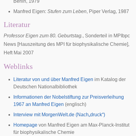
Berlin, 1979
Manfred Eigen:
Stufen zum Leben
, Piper Verlag, 1987
Literatur
Professor Eigen zum 80. Geburtstag.
, Sonderteil in MPIbpc
News [Hauszeitung des MPI für biophysikalische Chemie],
Heft Mai 2007
Weblinks
Literatur von und über Manfred Eigen
im Katalog der
Deutschen Nationalbibliothek
Informationen der Nobelstiftung zur Preisverleihung
1967 an Manfred Eigen
(englisch)
Interview mit MorgenWelt.de (Nach„druck“)
Homepage
von Manfred Eigen am
Max-Planck-Institut
für biophysikalische Chemie