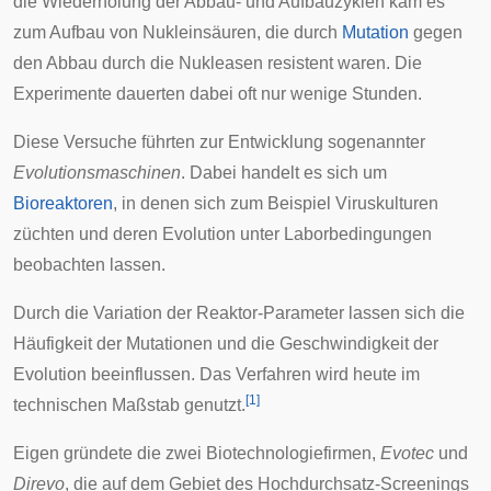
die Wiederholung der Abbau- und Aufbauzyklen kam es
zum Aufbau von Nukleinsäuren, die durch
Mutation
gegen
den Abbau durch die Nukleasen resistent waren. Die
Experimente dauerten dabei oft nur wenige Stunden.
Diese Versuche führten zur Entwicklung sogenannter
Evolutionsmaschinen
. Dabei handelt es sich um
Bioreaktoren
, in denen sich zum Beispiel Viruskulturen
züchten und deren Evolution unter Laborbedingungen
beobachten lassen.
Durch die Variation der Reaktor-Parameter lassen sich die
Häufigkeit der Mutationen und die Geschwindigkeit der
Evolution beeinflussen. Das Verfahren wird heute im
[
1
]
technischen Maßstab genutzt.
Eigen gründete die zwei
Biotechnologiefirmen
,
Evotec
und
Direvo
, die auf dem Gebiet des
Hochdurchsatz-Screenings