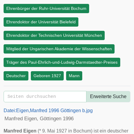
Ehrenbürger der Ruhr-Universität Bochum
Ehrendoktor der Universität Bielefeld
Ehrendoktor der Technischen Universität München
Mitglied der Ungarischen Akademie der Wissenschaften
Träger des Paul-Ehrlich-und-Ludwig-Darmstaedter-Preises
Deutscher
Geboren 1927
Mann
Erweiterte Suche
Datei:Eigen,Manfred 1996 Göttingen b.jpg
Manfred Eigen, Göttingen 1996
Manfred Eigen
(*
9. Mai
1927
in
Bochum
) ist ein deutscher