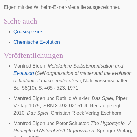
Eigen mit der
Wilhelm-Exner-Medaille
ausgezeichnet.
Siehe auch
Quasispezies
Chemische Evolution
Veröffentlichungen
Manfred Eigen:
Molekulare
Selbstorganisation
und
Evolution
(
Self organization of matter and the evolution
of biological macro molecules.
), Naturwissenschaften
Bd. 58(10), S. 465 - 523, 1971
Manfred Eigen und
Ruthild Winkler
:
Das Spiel
, Piper
Verlag 1975, ISBN 3-492-02151-4. Neu aufgelegt
2010:
Das Spiel
, Christian Rieck Verlag Eschborn.
Manfred Eigen und
Peter Schuster
:
The Hypercycle - A
Principle of Natural Self-Organization
, Springer-Verlag,