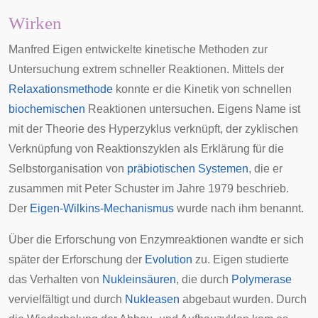
Wirken
Manfred Eigen entwickelte kinetische Methoden zur
Untersuchung extrem schneller Reaktionen. Mittels der
Relaxationsmethode
konnte er die Kinetik von schnellen
biochemischen
Reaktionen untersuchen. Eigens Name ist
mit der Theorie des
Hyperzyklus
verknüpft, der zyklischen
Verknüpfung von Reaktionszyklen als Erklärung für die
Selbstorganisation
von
präbiotischen Systemen
, die er
zusammen mit
Peter Schuster
im Jahre 1979 beschrieb.
Der
Eigen-Wilkins-Mechanismus
wurde nach ihm benannt.
Über die Erforschung von Enzymreaktionen wandte er sich
später der Erforschung der
Evolution
zu. Eigen studierte
das Verhalten von
Nukleinsäuren
, die durch
Polymerase
vervielfältigt und durch
Nukleasen
abgebaut wurden. Durch