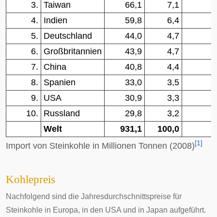
3.
Taiwan
66,1
7,1
4.
Indien
59,8
6,4
5.
Deutschland
44,0
4,7
6.
Großbritannien
43,9
4,7
7.
China
40,8
4,4
8.
Spanien
33,0
3,5
9.
USA
30,9
3,3
10.
Russland
29,8
3,2
Welt
931,1
100,0
[
1
]
Import von Steinkohle in Millionen Tonnen (2008)
Kohlepreis
Nachfolgend sind die Jahresdurchschnittspreise für
Steinkohle in Europa, in den USA und in Japan aufgeführt.