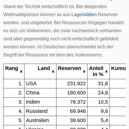
Stand der Technik
wirtschaftlich
ist. Bei steigenden
Weltmarktpreisen können so aus
Lagerstätten
Reserven
werden, und umgekehrt. Bei Ressourcen hingegen handelt
es sich um Vorkommen, die zwar nachweislich vorhanden
sind aber gegenwärtig noch nicht wirtschaftlich gefördert
werden können. Im Deutschen überschneidet sich der
Begriff der Ressource mit dem des Vorkommens.
Rang
Land
Reserven
Anteil
Kumula
in %
1.
USA
231.922
31,8
2.
China
180.600
24,8
3.
Indien
76.372
10,5
4.
Russland
69.946
9,6
5.
Australien
39.600
5,4