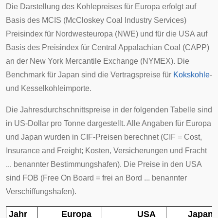
Die Darstellung des Kohlepreises für Europa erfolgt auf
Basis des MCIS (McCloskey Coal Industry Services)
Preisindex für Nordwesteuropa (NWE) und für die USA auf
Basis des Preisindex für Central Appalachian Coal (CAPP)
an der
New York Mercantile Exchange
(NYMEX). Die
Benchmark
für Japan sind die Vertragspreise für
Kokskohle
-
und Kesselkohleimporte.
Die Jahresdurchschnittspreise in der folgenden Tabelle sind
in
US-Dollar
pro Tonne dargestellt. Alle Angaben für Europa
und Japan wurden in
CIF-Preisen
berechnet (CIF = Cost,
Insurance and Freight; Kosten, Versicherungen und Fracht
... benannter Bestimmungshafen). Die Preise in den USA
sind FOB (Free On Board = frei an Bord ... benannter
Verschiffungshafen).
Jahr
Europa
USA
Japan