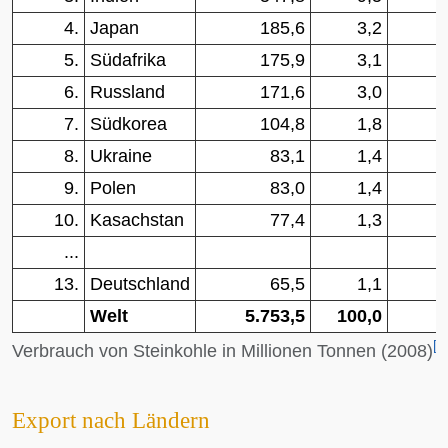
4.
Japan
185,6
3,2
5.
Südafrika
175,9
3,1
6.
Russland
171,6
3,0
7.
Südkorea
104,8
1,8
8.
Ukraine
83,1
1,4
9.
Polen
83,0
1,4
10.
Kasachstan
77,4
1,3
...
13.
Deutschland
65,5
1,1
Welt
5.753,5
100,0
[
1
Verbrauch von Steinkohle in Millionen Tonnen (2008)
Export nach Ländern