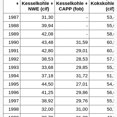
Kesselkohle
Kesselkohle
Kokskohle
NWE (cif)
CAPP (fob)
(cif)
1987
31,30
-
53,4
1988
39,94
-
55,0
1989
42,08
-
58,6
1990
43,48
31,59
60,5
1991
42,80
29,01
60,4
1992
38,53
28,53
57,8
1993
33,68
29,85
55,2
1994
37,18
31,72
51,7
1995
44,50
27,01
54,4
1996
41,25
29,86
56,6
1997
38,92
29,76
55,5
1998
32,00
31,00
50,7