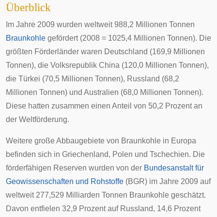
Überblick
Im Jahre 2009 wurden weltweit 988,2 Millionen Tonnen
Braunkohle
gefördert (2008 = 1025,4 Millionen Tonnen). Die
größten Förderländer waren
Deutschland
(169,9 Millionen
Tonnen), die
Volksrepublik China
(120,0 Millionen Tonnen),
die
Türkei
(70,5 Millionen Tonnen),
Russland
(68,2
Millionen Tonnen) und
Australien
(68,0 Millionen Tonnen).
Diese hatten zusammen einen Anteil von 50,2 Prozent an
der Weltförderung.
Weitere große Abbaugebiete von Braunkohle in Europa
befinden sich in
Griechenland
,
Polen
und
Tschechien
. Die
förderfähigen Reserven wurden von der
Bundesanstalt für
Geowissenschaften und Rohstoffe
(BGR) im Jahre 2009 auf
weltweit 277,529 Milliarden Tonnen Braunkohle geschätzt.
Davon entfielen 32,9 Prozent auf Russland, 14,6 Prozent