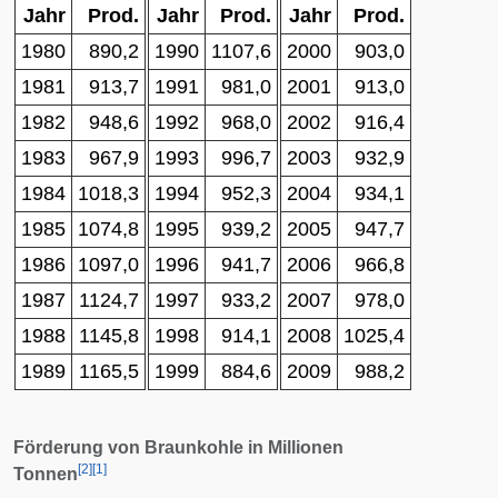
Jahr
Prod.
Jahr
Prod.
Jahr
Prod.
1980
890,2
1990
1107,6
2000
903,0
1981
913,7
1991
981,0
2001
913,0
1982
948,6
1992
968,0
2002
916,4
1983
967,9
1993
996,7
2003
932,9
1984
1018,3
1994
952,3
2004
934,1
1985
1074,8
1995
939,2
2005
947,7
1986
1097,0
1996
941,7
2006
966,8
1987
1124,7
1997
933,2
2007
978,0
1988
1145,8
1998
914,1
2008
1025,4
1989
1165,5
1999
884,6
2009
988,2
Förderung von Braunkohle in Millionen
[
2
]
[
1
]
Tonnen