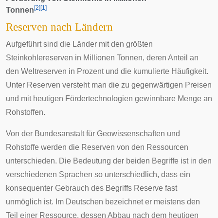
[
2
]
[
1
]
Tonnen
Reserven nach Ländern
Aufgeführt sind die Länder mit den größten
Steinkohlereserven in Millionen Tonnen, deren Anteil an
den Weltreserven in Prozent und die kumulierte Häufigkeit.
Unter Reserven versteht man die zu gegenwärtigen Preisen
und mit heutigen Fördertechnologien gewinnbare Menge an
Rohstoffen.
Von der Bundesanstalt für Geowissenschaften und
Rohstoffe werden die Reserven von den Ressourcen
unterschieden. Die Bedeutung der beiden Begriffe ist in den
verschiedenen Sprachen so unterschiedlich, dass ein
konsequenter
Gebrauch
des Begriffs Reserve fast
unmöglich ist. Im Deutschen bezeichnet er meistens den
Teil einer Ressource, dessen Abbau nach dem heutigen