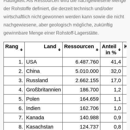
Häufigkeit. Als Ressourcen wird die nachgewiesene Menge
der Rohstoffe definiert, die derzeit technisch und/oder
wirtschaftlich nicht gewonnen werden kann sowie die nicht
nachgewiesene, aber geologisch mögliche, zukünftig
gewinnbare Menge einer Rohstoff-Lagerstätte.
Rang
Land
Ressourcen
Anteil
Ku
in %
1.
USA
6.487.760
41,4
2.
China
5.010.000
32,0
3.
Russland
2.662.155
17,0
4.
Großbritannien
186.700
1,2
5.
Polen
164.659
1,1
6.
Indien
162.706
1,0
7.
Kanada
140.988
0,9
8.
Kasachstan
124.737
0,8