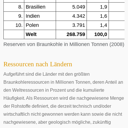
8.
Brasilien
5.049
1,9
9.
Indien
4.342
1,6
10.
Polen
3.791
1,4
Welt
268.759
100,0
[
1
Reserven von Braunkohle in Millionen Tonnen (2008)
Ressourcen nach Ländern
Aufgeführt sind die Länder mit den größten
Braunkohleressourcen in Millionen Tonnen, deren Anteil an
den Weltressourcen in Prozent und die kumulierte
Häufigkeit. Als Ressourcen wird die nachgewiesene Menge
der Rohstoffe definiert, die derzeit technisch und/oder
wirtschaftlich nicht gewonnen werden kann sowie die nicht
nachgewiesene, aber geologisch mögliche, zukünftig