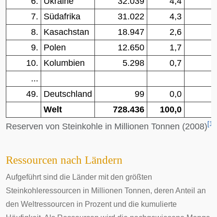
6.
Ukraine
32.039
4,4
7.
Südafrika
31.022
4,3
8.
Kasachstan
18.947
2,6
9.
Polen
12.650
1,7
10.
Kolumbien
5.298
0,7
...
49.
Deutschland
99
0,0
Welt
728.436
100,0
[
1
]
Reserven von Steinkohle in Millionen Tonnen (2008)
Ressourcen nach Ländern
Aufgeführt sind die Länder mit den größten
Steinkohleressourcen in Millionen Tonnen, deren Anteil an
den Weltressourcen in Prozent und die kumulierte