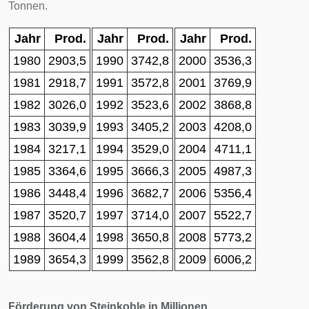
Tonnen.
Jahr
Prod.
Jahr
Prod.
Jahr
Prod.
1980
2903,5
1990
3742,8
2000
3536,3
1981
2918,7
1991
3572,8
2001
3769,9
1982
3026,0
1992
3523,6
2002
3868,8
1983
3039,9
1993
3405,2
2003
4208,0
1984
3217,1
1994
3529,0
2004
4711,1
1985
3364,6
1995
3666,3
2005
4987,3
1986
3448,4
1996
3682,7
2006
5356,4
1987
3520,7
1997
3714,0
2007
5522,7
1988
3604,4
1998
3650,8
2008
5773,2
1989
3654,3
1999
3562,8
2009
6006,2
Förderung von Steinkohle in Millionen