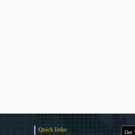
Quick links
Der 