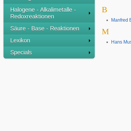
B
Halogene - Alkalimetalle -
Redoxreaktionen
Manfred 
Säure - Base - Reaktionen
M
Lexikon
Hans Mu
Specials