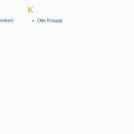
K
miker)
Otto Kraupp