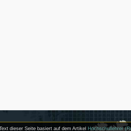
Text dieser Seite basiert auf dem Artikel
Hochschullehrer (R