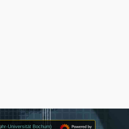
uhr-Universität Bochum)