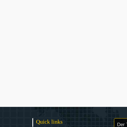
Quick links
Der 