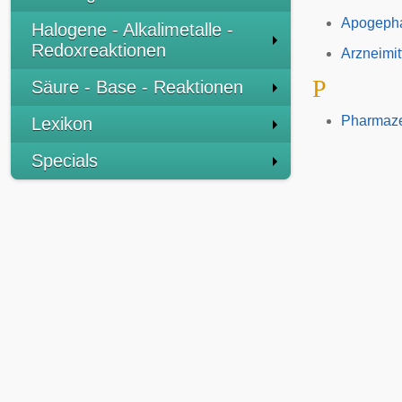
Apogeph
Halogene - Alkalimetalle -
Redoxreaktionen
Arzneimi
P
Säure - Base - Reaktionen
Pharmaz
Lexikon
Specials