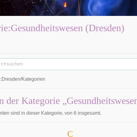
ie
:
Gesundheitswesen (Dresden)
l:Dresden/Kategorien
in der Kategorie „Gesundheitswese
iten sind in dieser Kategorie, von 6 insgesamt.
C