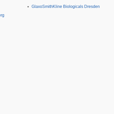
GlaxoSmithKline Biologicals Dresden
erg