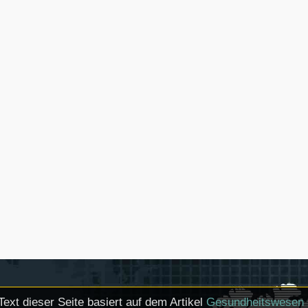
Text dieser Seite basiert auf dem Artikel
Gesundheitswesen 