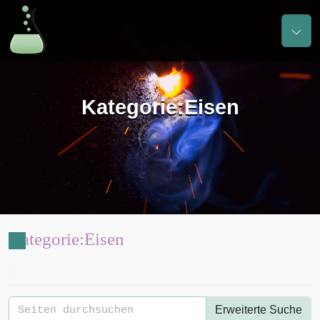
Kategorie
:
Eisen
Kategorie
:
Eisen
:
Erweiterte Suche