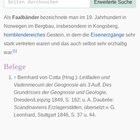
Erweiterte Suche
Als
Faalbänder
bezeichnete man im 19. Jahrhundert in
Norwegen
im
Bergbau
, insbesondere in
Kongsberg
,
hornblendereiches
Gestein, in dem die
Eisenerzgänge
sehr
stark vertreten waren und das auch selbst sehr erzhaltig
[
1
]
war.
Belege
↑
Bernhard von Cotta (Hrsg.):
Leitfaden und
Vadenmecum der Geognosie als 3 Aufl. Des
Grundrisses der Geognosie und Geologie,
Dresden/Leipzig 1849, S. 162; u. A. Daubrée:
Scandinaviens Erzlagerstätten,
übersetzt v. G.
Leonhard, Stuttgart 1846, S. 37 u. 44.